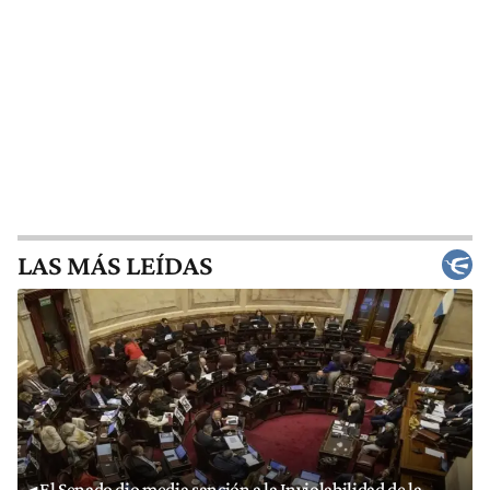
LAS MÁS LEÍDAS
El Senado dio media sanción a la Inviolabilidad de la