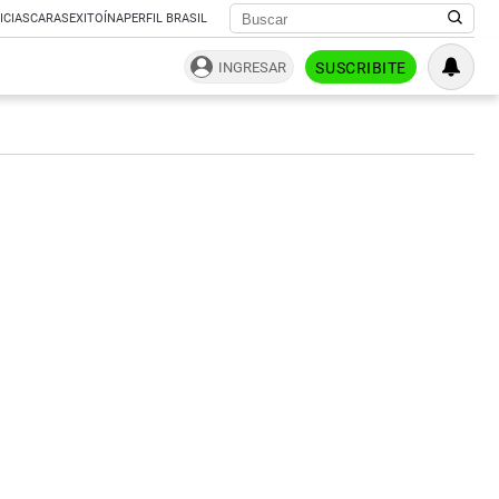
ICIAS
CARAS
EXITOÍNA
PERFIL BRASIL
INGRESAR
SUSCRIBITE