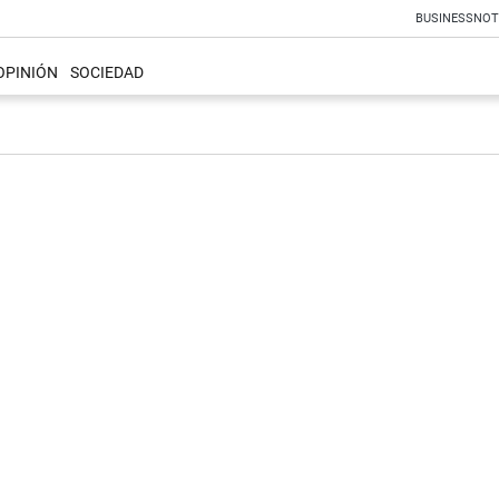
BUSINESS
NOT
OPINIÓN
SOCIEDAD