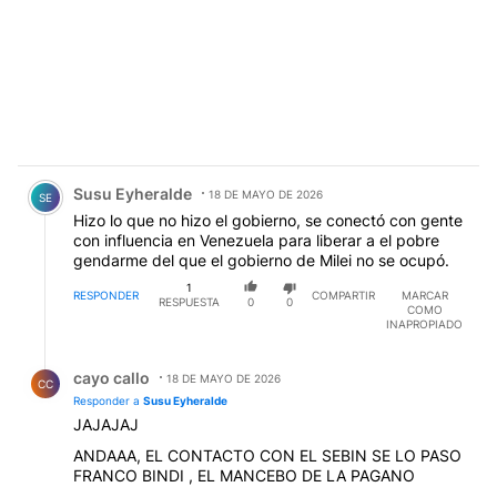
Comentario de Susu Eyheralde.
Susu Eyheralde
18 DE MAYO DE 2026
SE
Hizo lo que no hizo el gobierno, se conectó con gente
con influencia en Venezuela para liberar a el pobre
gendarme del que el gobierno de Milei no se ocupó.
1
RESPONDER
COMPARTIR
MARCAR
RESPUESTA
0
0
COMO
INAPROPIADO
Respuesta de cayo callo.
cayo callo
18 DE MAYO DE 2026
CC
Responder a
Susu Eyheralde
JAJAJAJ
ANDAAA, EL CONTACTO CON EL SEBIN SE LO PASO
FRANCO BINDI , EL MANCEBO DE LA PAGANO