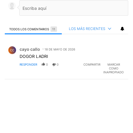
LOS MÁS RECIENTES
TODOS LOS COMENTARIOS
11
Todos los comentarios
Comentario de cayo callo.
cayo callo
18 DE MAYO DE 2026
CC
DOGOR LADRI
RESPONDER
0
0
COMPARTIR
MARCAR
COMO
INAPROPIADO