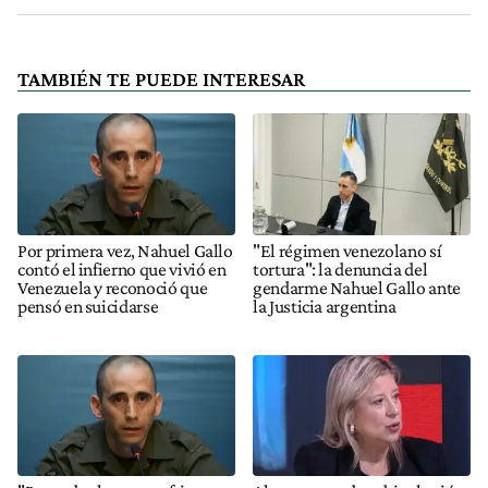
TAMBIÉN TE PUEDE INTERESAR
Por primera vez, Nahuel Gallo
"El régimen venezolano sí
contó el infierno que vivió en
tortura": la denuncia del
Venezuela y reconoció que
gendarme Nahuel Gallo ante
pensó en suicidarse
la Justicia argentina