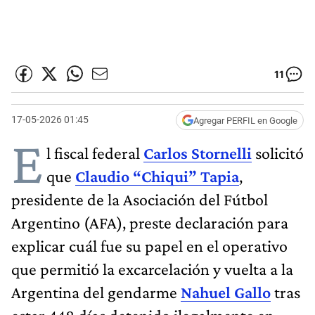
11
17-05-2026 01:45
Agregar PERFIL en Google
E
l fiscal federal
Carlos Stornelli
solicitó
que
Claudio “Chiqui” Tapia
,
presidente de la Asociación del Fútbol
Argentino (AFA), preste declaración para
explicar cuál fue su papel en el operativo
que permitió la excarcelación y vuelta a la
Argentina del gendarme
Nahuel Gallo
tras