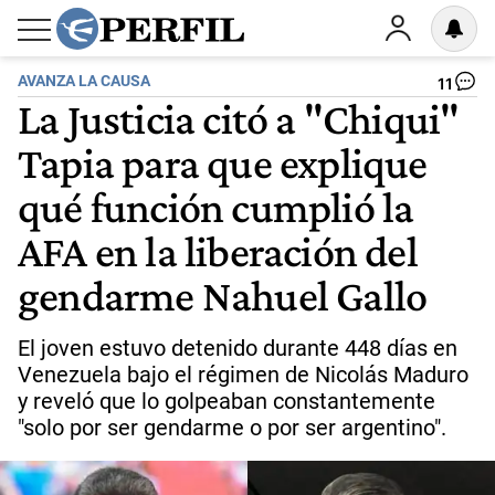
AVANZA LA CAUSA
11
La Justicia citó a "Chiqui"
Tapia para que explique
qué función cumplió la
AFA en la liberación del
gendarme Nahuel Gallo
El joven estuvo detenido durante 448 días en
Venezuela bajo el régimen de Nicolás Maduro
y reveló que lo golpeaban constantemente
"solo por ser gendarme o por ser argentino".