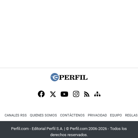
CANALES RSS
QUIENES SOMOS
CONTÁCTENOS
PRIVACIDAD
EQUIPO
REGLAS
Perfil.com - Editorial Perfil S.A.
| © Perfil.com 2006-2026 - Todos los
derechos reservados.