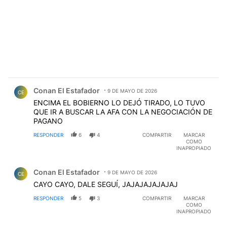
Comentario de Conan El Estafador.
Conan El Estafador
9 DE MAYO DE 2026
CE
ENCIMA EL BOBIERNO LO DEJÓ TIRADO, LO TUVO
QUE IR A BUSCAR LA AFA CON LA NEGOCIACIÓN DE
PAGANO
RESPONDER
6
4
COMPARTIR
MARCAR
COMO
INAPROPIADO
Comentario de Conan El Estafador.
Conan El Estafador
9 DE MAYO DE 2026
CE
CAYO CAYO, DALE SEGUÍ, JAJAJAJAJAJAJ
RESPONDER
5
3
COMPARTIR
MARCAR
COMO
INAPROPIADO