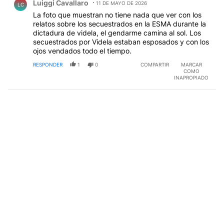
Luiggi Cavallaro
11 DE MAYO DE 2026
LC
La foto que muestran no tiene nada que ver con los
relatos sobre los secuestrados en la ESMA durante la
dictadura de videla, el gendarme camina al sol. Los
secuestrados por Videla estaban esposados y con los
ojos vendados todo el tiempo.
RESPONDER
1
0
COMPARTIR
MARCAR
COMO
INAPROPIADO