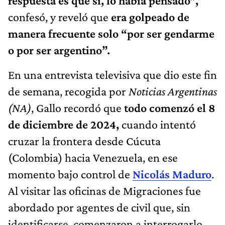
respuesta es que sí, lo había pensado”,
confesó, y reveló que
era golpeado de
manera frecuente solo “por ser gendarme
o por ser argentino”.
En una entrevista televisiva que dio este fin
de semana, recogida por
Noticias Argentinas
(NA)
, Gallo recordó que
todo comenzó el 8
de diciembre de 2024,
cuando intentó
cruzar la frontera desde Cúcuta
(Colombia) hacia Venezuela, en ese
momento bajo control de
Nicolás Maduro
.
Al visitar las oficinas de Migraciones fue
abordado por agentes de civil que, sin
identificarse, comenzaron a interrogarlo.