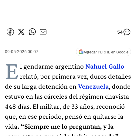
54
09-05-2026 00:07
Agregar PERFIL en Google
E
l gendarme argentino
Nahuel Gallo
relató, por primera vez, duros detalles
de su larga detención en
Venezuela
, donde
estuvo en las cárceles del régimen chavista
448 días. El militar, de 33 años, reconoció
que, en ese periodo, pensó en quitarse la
vida
. “Siempre me lo preguntan, y la