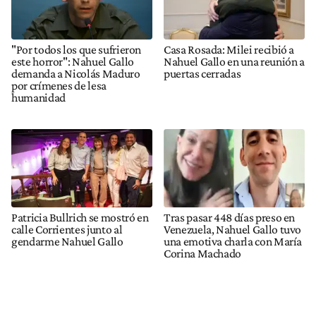
"Por todos los que sufrieron
Casa Rosada: Milei recibió a
este horror": Nahuel Gallo
Nahuel Gallo en una reunión a
demanda a Nicolás Maduro
puertas cerradas
por crímenes de lesa
humanidad
Patricia Bullrich se mostró en
Tras pasar 448 días preso en
calle Corrientes junto al
Venezuela, Nahuel Gallo tuvo
gendarme Nahuel Gallo
una emotiva charla con María
Corina Machado