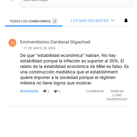
LOS MÁS RECIENTES
TODOS LOS COMENTARIOS
3
Todos los comentarios
Comentario de Eminentísimo Cardenal Gigachad.
Eminentísimo Cardenal Gigachad
EC
17 DE MAYO DE 2026
De que "estabilidad económica" hablan. No hay
estabilidad porque la inflación es superior al 30%. El
relato de la estabilidad económica de Milei es falso. Es
una construcción mediática que el establishment
quiere imponer a la sociedad porque el régimen
mileista no tiene logros que mostrar.
RESPONDER
2
0
COMPARTIR
MARCAR
COMO
INAPROPIADO