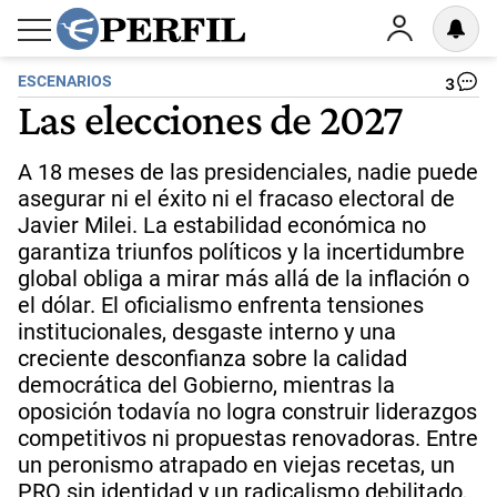
ESCENARIOS
3
Las elecciones de 2027
A 18 meses de las presidenciales, nadie puede
asegurar ni el éxito ni el fracaso electoral de
Javier Milei. La estabilidad económica no
garantiza triunfos políticos y la incertidumbre
global obliga a mirar más allá de la inflación o
el dólar. El oficialismo enfrenta tensiones
institucionales, desgaste interno y una
creciente desconfianza sobre la calidad
democrática del Gobierno, mientras la
oposición todavía no logra construir liderazgos
competitivos ni propuestas renovadoras. Entre
un peronismo atrapado en viejas recetas, un
PRO sin identidad y un radicalismo debilitado,