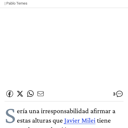
| Pablo Temes
3
S
ería una irresponsabilidad afirmar a
estas alturas que
Javier Milei
tiene