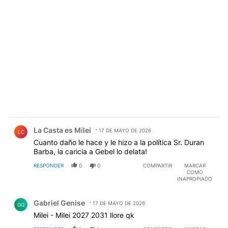
Comentario de La Casta es Milei.
La Casta es Milei
17 DE MAYO DE 2026
LC
Cuanto daño le hace y le hizo a la política Sr. Duran
Barba, la caricia a Gebel lo delata!
RESPONDER
0
0
COMPARTIR
MARCAR
COMO
INAPROPIADO
Comentario de Gabriel Genise.
Gabriel Genise
17 DE MAYO DE 2026
GG
Milei - Milei 2027 2031 llore qk