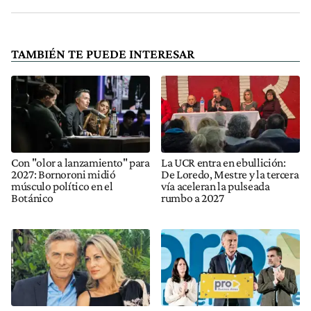
TAMBIÉN TE PUEDE INTERESAR
Con "olor a lanzamiento" para
La UCR entra en ebullición:
2027: Bornoroni midió
De Loredo, Mestre y la tercera
músculo político en el
vía aceleran la pulseada
Botánico
rumbo a 2027