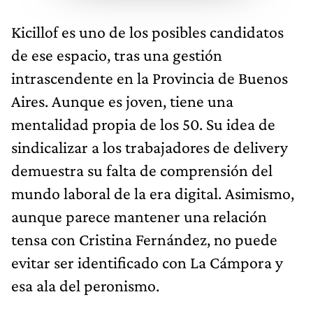
Kicillof es uno de los posibles candidatos
de ese espacio, tras una gestión
intrascendente en la Provincia de Buenos
Aires. Aunque es joven, tiene una
mentalidad propia de los 50. Su idea de
sindicalizar a los trabajadores de delivery
demuestra su falta de comprensión del
mundo laboral de la era digital. Asimismo,
aunque parece mantener una relación
tensa con Cristina Fernández, no puede
evitar ser identificado con La Cámpora y
esa ala del peronismo.