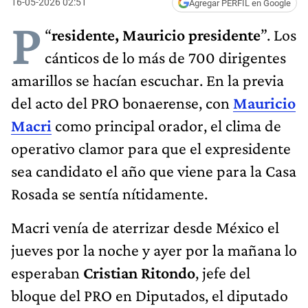
16-05-2026 02:51
Agregar PERFIL en Google
P
“
residente, Mauricio presidente
”. Los
cánticos de lo más de 700 dirigentes
amarillos se hacían escuchar. En la previa
del acto del PRO bonaerense, con
Mauricio
Macri
como principal orador, el clima de
operativo clamor para que el expresidente
sea candidato el año que viene para la Casa
Rosada se sentía nítidamente.
Macri venía de aterrizar desde México el
jueves por la noche y ayer por la mañana lo
esperaban
Cristian Ritondo
, jefe del
bloque del PRO en Diputados, el diputado