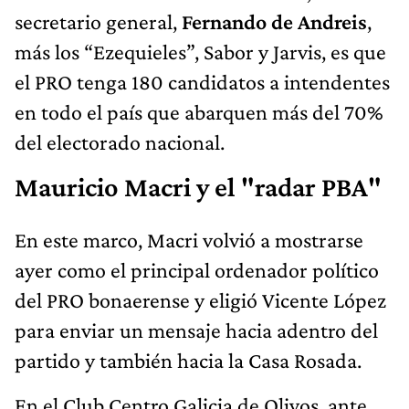
secretario general,
Fernando de Andreis
,
más los “Ezequieles”, Sabor y Jarvis, es que
el PRO tenga 180 candidatos a intendentes
en todo el país que abarquen más del 70%
del electorado nacional.
Mauricio Macri y el "radar PBA"
En este marco, Macri volvió a mostrarse
ayer como el principal ordenador político
del PRO bonaerense y eligió Vicente López
para enviar un mensaje hacia adentro del
partido y también hacia la Casa Rosada.
En el Club Centro Galicia de Olivos, ante