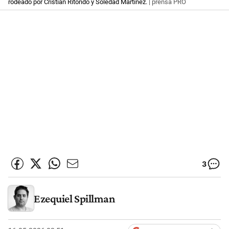
rodeado por Cristian Ritondo y Soledad Martínez.
| prensa PRO
3
Ezequiel Spillman