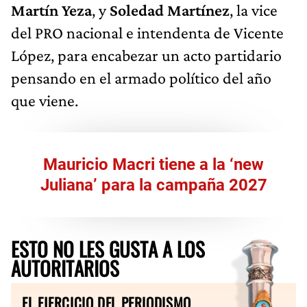
Martín Yeza
, y
Soledad Martínez
, la vice
del PRO nacional e intendenta de Vicente
López, para encabezar un acto partidario
pensando en el armado político del año
que viene.
Mauricio Macri tiene a la ‘new
Juliana’ para la campaña 2027
ESTO NO LES GUSTA A LOS
AUTORITARIOS
EL EJERCICIO DEL PERIODISMO