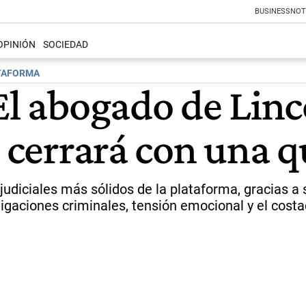
BUSINESS
NOT
OPINIÓN
SOCIEDAD
ATAFORMA
El abogado de Linc
ue cerrará con una
udiciales más sólidos de la plataforma, gracias a s
igaciones criminales, tensión emocional y el cos