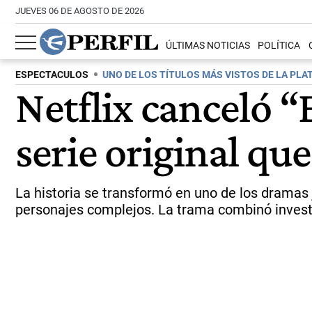
JUEVES 06 DE AGOSTO DE 2026
ÚLTIMAS NOTICIAS
POLÍTICA
ESPECTACULOS
UNO DE LOS TÍTULOS MÁS VISTOS DE LA PL
Netflix canceló “
serie original q
La historia se transformó en uno de los dramas j
personajes complejos. La trama combinó invest