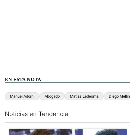
EN ESTA NOTA
Manuel Adorni
Abogado
Matías Ledesma
Diego Mellino
Noticias en Tendencia
Este listado muestra los artículos con más comentarios en los últim
Un artículo de tendencia con el título "Yo, Milei" con 3 comentar
Un artículo de tendencia con el