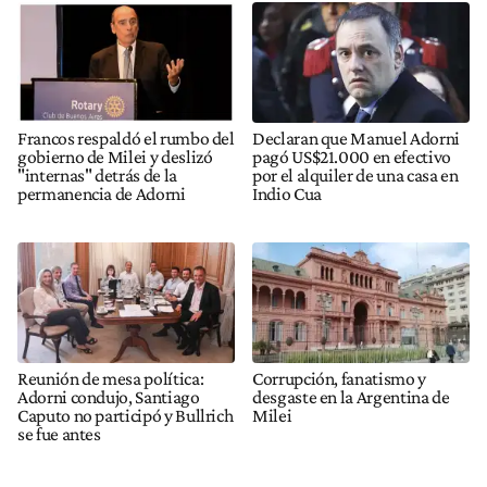
Francos respaldó el rumbo del
Declaran que Manuel Adorni
gobierno de Milei y deslizó
pagó US$21.000 en efectivo
"internas" detrás de la
por el alquiler de una casa en
permanencia de Adorni
Indio Cua
Reunión de mesa política:
Corrupción, fanatismo y
Adorni condujo, Santiago
desgaste en la Argentina de
Caputo no participó y Bullrich
Milei
se fue antes