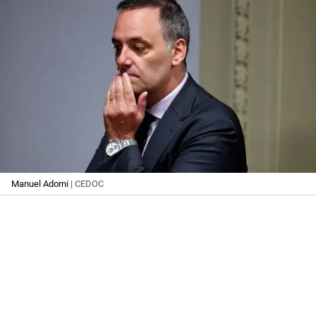
Manuel Adorni
| CEDOC