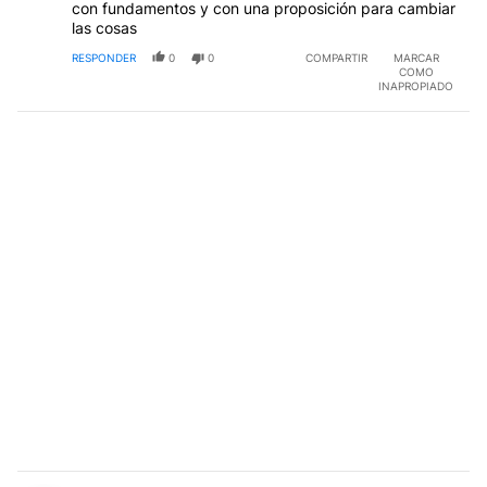
con fundamentos y con una proposición para cambiar
las cosas
RESPONDER
0
0
COMPARTIR
MARCAR
COMO
INAPROPIADO
Comentario de Rubén Mdeot.