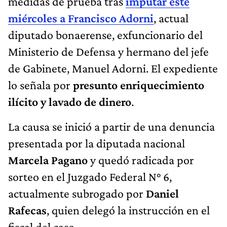
medidas de prueba tras
imputar este
miércoles a Francisco Adorni
, actual
diputado bonaerense, exfuncionario del
Ministerio de Defensa y hermano del jefe
de Gabinete, Manuel Adorni. El expediente
lo señala por
presunto enriquecimiento
ilícito y lavado de dinero
.
La causa se inició a partir de una denuncia
presentada por la diputada nacional
Marcela Pagano
y quedó radicada por
sorteo en el Juzgado Federal N° 6,
actualmente subrogado por
Daniel
Rafecas
, quien delegó la instrucción en el
fiscal del caso.