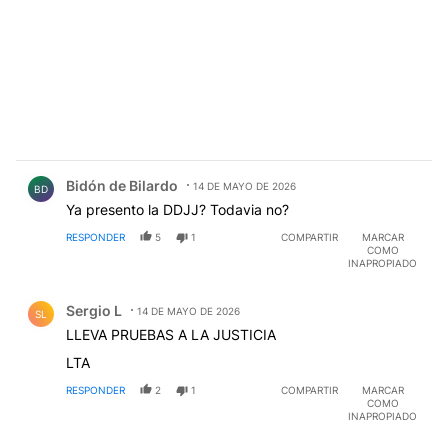
Comentario de Bidón de Bilardo.
Bidón de Bilardo
14 DE MAYO DE 2026
BD
Ya presento la DDJJ? Todavia no?
RESPONDER
5
1
COMPARTIR
MARCAR
COMO
INAPROPIADO
Comentario de Sergio L.
Sergio L
14 DE MAYO DE 2026
SL
LLEVA PRUEBAS A LA JUSTICIA
LTA
RESPONDER
2
1
COMPARTIR
MARCAR
COMO
INAPROPIADO