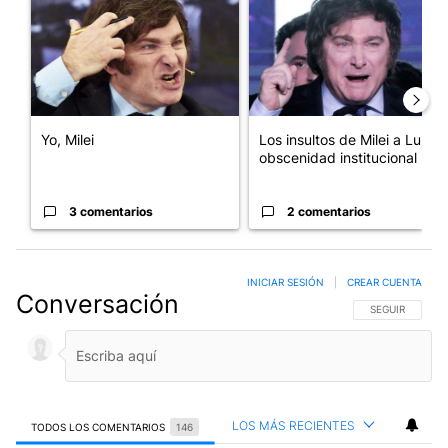
Yo, Milei
Los insultos de Milei a Lula:
obscenidad institucional
3 comentarios
2 comentarios
INICIAR SESIÓN
|
CREAR CUENTA
Conversación
SIGA ESTA CO
SEGUIR
LOS MÁS RECIENTES
TODOS LOS COMENTARIOS
146