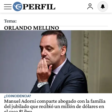
Tema:
ORLANDO MELLINO
¿COINCIDENCIA?
Manuel Adorni comparte abogado con la familia
del jubilado que recibió un millón de dólares en
el caso $Libra