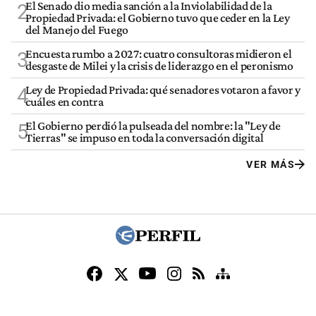
El Senado dio media sanción a la Inviolabilidad de la
2
Propiedad Privada: el Gobierno tuvo que ceder en la Ley
del Manejo del Fuego
Encuesta rumbo a 2027: cuatro consultoras midieron el
3
desgaste de Milei y la crisis de liderazgo en el peronismo
Ley de Propiedad Privada: qué senadores votaron a favor y
4
cuáles en contra
El Gobierno perdió la pulseada del nombre: la "Ley de
5
Tierras" se impuso en toda la conversación digital
VER MÁS