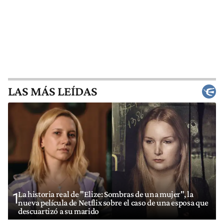
LAS MÁS LEÍDAS
La historia real de "Elize: Sombras de una mujer", la
1
nueva película de Netflix sobre el caso de una esposa que
descuartizó a su marido