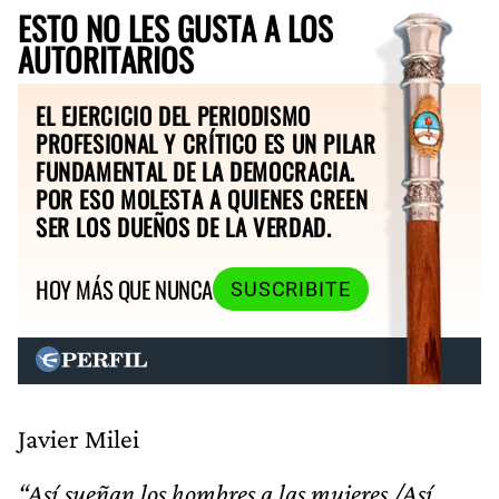
ESTO NO LES GUSTA A LOS
AUTORITARIOS
EL EJERCICIO DEL PERIODISMO
PROFESIONAL Y CRÍTICO ES UN PILAR
FUNDAMENTAL DE LA DEMOCRACIA.
POR ESO MOLESTA A QUIENES CREEN
SER LOS DUEÑOS DE LA VERDAD.
HOY MÁS QUE NUNCA
SUSCRIBITE
Javier Milei
“Así sueñan los hombres a las mujeres./Así