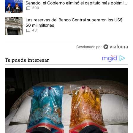
Senado, el Gobierno eliminó el capítulo más polémico
del proyecto
300
Un artículo de tendencia con el título "Las reservas del Banco Ce
Las reservas del Banco Central superaron los US$
50 mil millones
43
Gestionado por