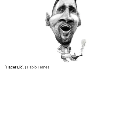
‘Hacer Lío’.
| Pablo Temes