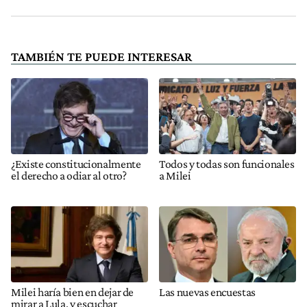
TAMBIÉN TE PUEDE INTERESAR
¿Existe constitucionalmente
Todos y todas son funcionales
el derecho a odiar al otro?
a Milei
Milei haría bien en dejar de
Las nuevas encuestas
mirar a Lula, y escuchar