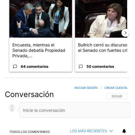
Encuesta, mientras el
Bullrich cerró su discurso en
Senado debatía Propiedad
el Senado con fuertes crí...
Privada,...
64 comentarios
50 comentarios
INICIAR SESIÓN
|
CREAR CUENTA
Conversación
SIGA ESTA CO
SEGUIR
LOS MÁS RECIENTES
TODOS LOS COMENTARIOS