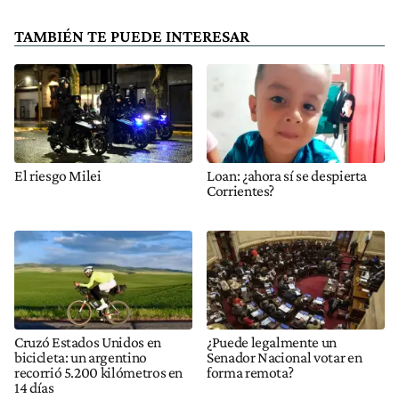
TAMBIÉN TE PUEDE INTERESAR
El riesgo Milei
Loan: ¿ahora sí se despierta
Corrientes?
Cruzó Estados Unidos en
¿Puede legalmente un
bicicleta: un argentino
Senador Nacional votar en
recorrió 5.200 kilómetros en
forma remota?
14 días