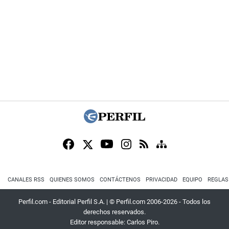
CANALES RSS
QUIENES SOMOS
CONTÁCTENOS
PRIVACIDAD
EQUIPO
REGLAS
Perfil.com - Editorial Perfil S.A.
| © Perfil.com 2006-2026 - Todos los
derechos reservados.
Editor responsable: Carlos Piro.