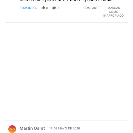
RESPONDER
0
0
COMPARTIR
MARCAR
COMO
INAPROPIADO
Comentario de Martin Osint.
Martin Osint
17 DE MAYO DE 2026
MO