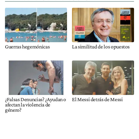
Guerras hegemónicas
La similitud de los opuestos
¿Falsas Denuncias? ¿Ayudan o
El Messi detrás de Messi
afectan la violencia de
género?