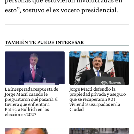
esto”, sostuvo el ex vocero presidencial.
TAMBIÉN TE PUEDE INTERESAR
La inesperada respuesta de
Jorge Macri defendió la
Jorge Macri cuando le
propiedad privada y aseguró
preguntaron qué pasaría si
que se recuperaron 901
tuviera que enfrentar a
viviendas usurpadas en la
Patricia Bullrich en las
Ciudad
elecciones 2027