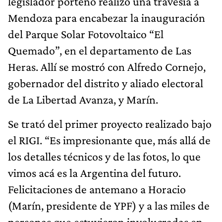
legislador porteño realizó una travesía a
Mendoza para encabezar la inauguración
del Parque Solar Fotovoltaico “El
Quemado”, en el departamento de Las
Heras. Allí se mostró con Alfredo Cornejo,
gobernador del distrito y aliado electoral
de La Libertad Avanza, y Marín.
Se trató del primer proyecto realizado bajo
el RIGI. “Es impresionante que, más allá de
los detalles técnicos y de las fotos, lo que
vimos acá es la Argentina del futuro.
Felicitaciones de antemano a Horacio
(Marín, presidente de YPF) y a las miles de
personas que estuvieron involucradas en