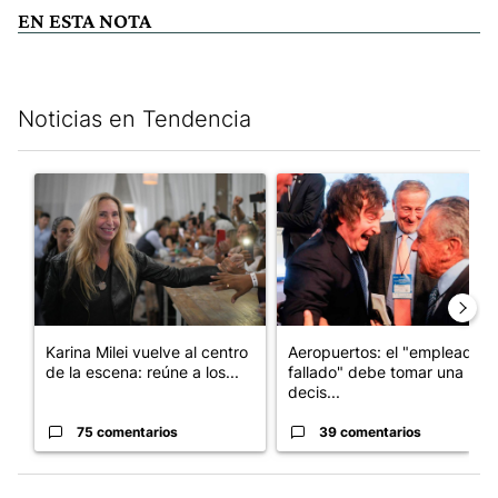
EN ESTA NOTA
Noticias en Tendencia
Este listado muestra los artículos con más comentarios en los últim
Un artículo de tendencia con el título "Karina Milei vuelve al c
Un artículo de tendencia con e
Karina Milei vuelve al centro
Aeropuertos: el "empleado
de la escena: reúne a los...
fallado" debe tomar una
decis...
75 comentarios
39 comentarios