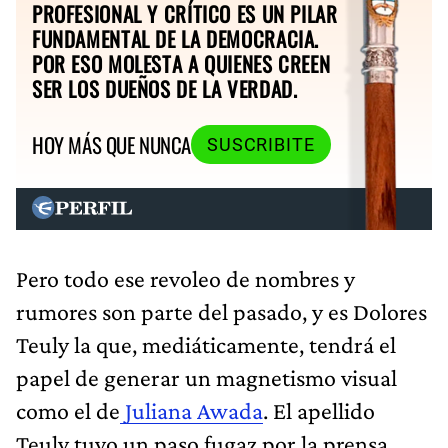
PROFESIONAL Y CRÍTICO ES UN PILAR
FUNDAMENTAL DE LA DEMOCRACIA.
POR ESO MOLESTA A QUIENES CREEN
SER LOS DUEÑOS DE LA VERDAD.
HOY MÁS QUE NUNCA
SUSCRIBITE
Pero todo ese revoleo de nombres y
rumores son parte del pasado, y es Dolores
Teuly la que, mediáticamente, tendrá el
papel de generar un magnetismo visual
como el de
Juliana Awada
. El apellido
Teuly tuvo un paso fugaz por la prensa