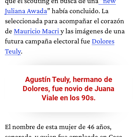
que el scouting en busca de una
“new
Juliana Awada
” había concluido. La
seleccionada para acompañar el corazón
de
Mauricio Macri
y las imágenes de una
futura campaña electoral fue
Dolores
Teuly
.
Agustín Teuly, hermano de
Dolores, fue novio de Juana
Viale en los 90s.
El nombre de esta mujer de 46 años,
separada, y quien fue empleada en Casa