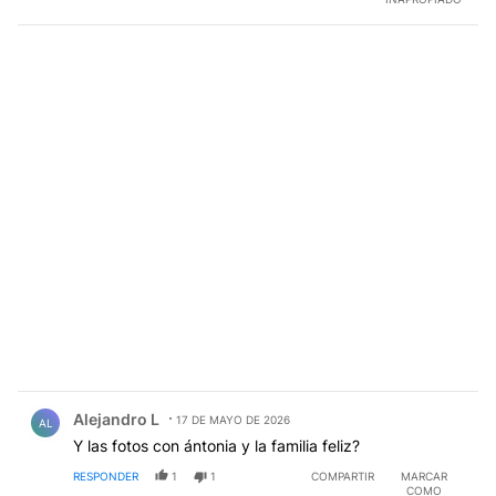
Comentario de Alejandro L.
Alejandro L
17 DE MAYO DE 2026
AL
Y las fotos con ántonia y la familia feliz?
RESPONDER
1
1
COMPARTIR
MARCAR
COMO