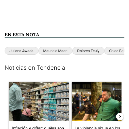
EN ESTA NOTA
Juliana Awada
Mauricio Macri
Dolores Teuly
Chloe Bello
Noticias en Tendencia
Este listado muestra los artículos con más comentarios en los últim
Un artículo de tendencia con el título "Inflación y dólar: cuále
Un artículo de tendencia con e
Inflación y dólar: cuáles son
La violencia sigue en los