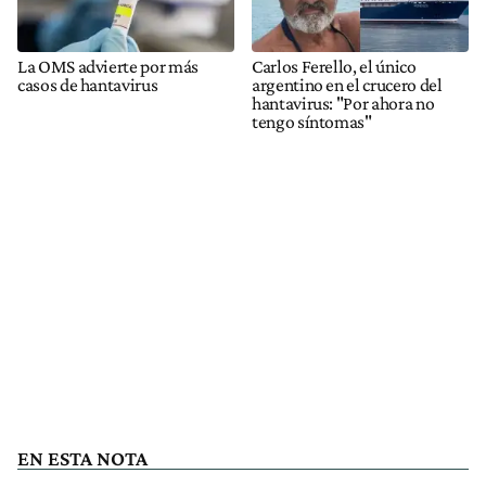
La OMS advierte por más
Carlos Ferello, el único
casos de hantavirus
argentino en el crucero del
hantavirus: "Por ahora no
tengo síntomas"
EN ESTA NOTA