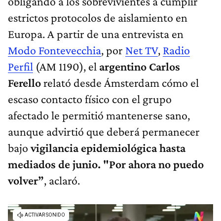
obligando a los sobrevivientes a cumplir
estrictos protocolos de aislamiento en
Europa. A partir de una entrevista en
Modo Fontevecchia
, por
Net TV
,
Radio
Perfil
(AM 1190), el
argentino Carlos
Ferello
relató desde Ámsterdam cómo el
escaso contacto físico con el grupo
afectado le permitió mantenerse sano,
aunque advirtió que deberá permanecer
bajo
vigilancia epidemiológica hasta
mediados de junio. "Por ahora no puedo
volver”
, aclaró.