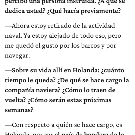
percibo una persona instruida. ¿A qué se
dedica usted? ¿Qué hacía previamente?
—Ahora estoy retirado de la actividad
naval. Ya estoy alejado de todo eso, pero
me quedó el gusto por los barcos y por
navegar.
—Sobre su vida allí en Holanda: ¿cuánto
tiempo le queda?​ ¿De qué se hace cargo la
compañía naviera? ¿Cómo lo traen de
vuelta? ¿Cómo serán estas próximas
semanas?
—Con respecto a quién se hace cargo, es
Holanda, por ser
el país de bandera de la