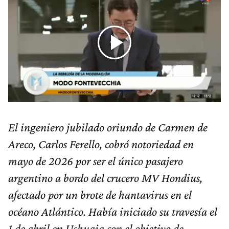
El ingeniero jubilado oriundo de Carmen de
Areco, Carlos Ferello, cobró notoriedad en
mayo de 2026 por ser el único pasajero
argentino a bordo del crucero MV Hondius,
afectado por un brote de hantavirus en el
océano Atlántico. Había iniciado su travesía el
1 de abril en Ushuaia con el objetivo de