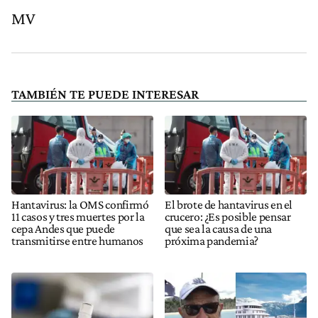
MV
TAMBIÉN TE PUEDE INTERESAR
Hantavirus: la OMS confirmó
El brote de hantavirus en el
11 casos y tres muertes por la
crucero: ¿Es posible pensar
cepa Andes que puede
que sea la causa de una
transmitirse entre humanos
próxima pandemia?