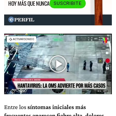
HOY MÁS QUE NUNCA
SUSCRIBITE
Entre los
síntomas iniciales más
frecuentes aparecen fiebre alta, dolores