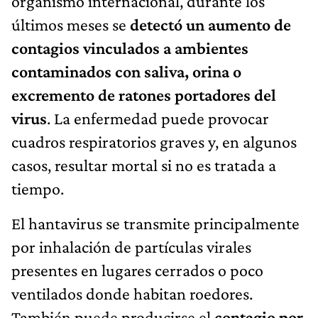
organismo internacional, durante los
últimos meses se
detectó un aumento de
contagios vinculados a ambientes
contaminados con saliva, orina o
excremento de ratones portadores del
virus
. La enfermedad puede provocar
cuadros respiratorios graves y, en algunos
casos, resultar mortal si no es tratada a
tiempo.
El hantavirus se transmite principalmente
por inhalación de partículas virales
presentes en lugares cerrados o poco
ventilados donde habitan roedores.
También puede producirse el
contagio por