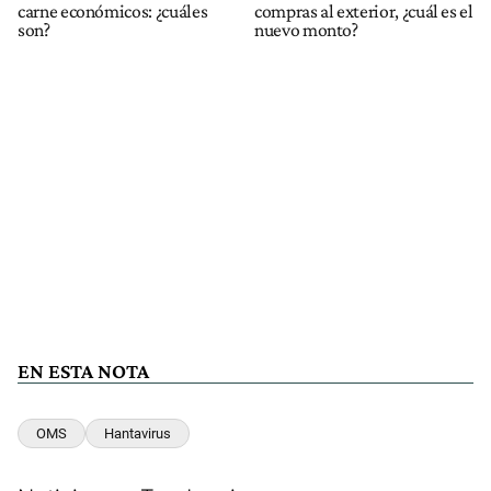
carne económicos: ¿cuáles
compras al exterior, ¿cuál es el
son?
nuevo monto?
EN ESTA NOTA
OMS
Hantavirus