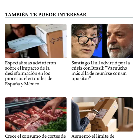
TAMBIÉN TE PUEDE INTERESAR
Especialistas advirtieron
Santiago Llull advirtió por la
sobre el impacto de la
crisis con Brasil: "Va mucho
desinformación en los
más allá de reunirse con un
procesos electorales de
opositor"
España y México
Crece el consumo de cortes de
Aumentó el límite de