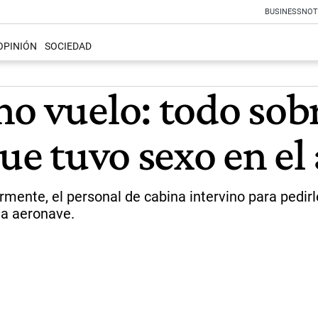
BUSINESS
NOT
OPINIÓN
SOCIEDAD
no vuelo: todo sob
que tuvo sexo en el
mente, el personal de cabina intervino para pedirl
la aeronave.