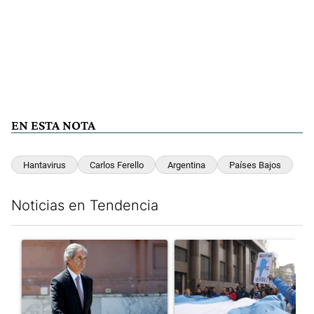
EN ESTA NOTA
Hantavirus
Carlos Ferello
Argentina
Países Bajos
Noticias en Tendencia
Este listado muestra los artículos con más comentarios en los últim
Un artículo de tendencia con el título "Las inconsistencias de Q
Un artículo de tendencia con el