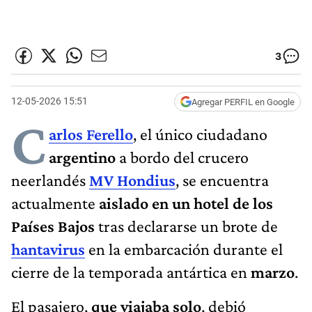
3
12-05-2026 15:51
Agregar PERFIL en Google
C
arlos Ferello
, el único ciudadano
argentino
a bordo del crucero
neerlandés
MV Hondius
, se encuentra
actualmente
aislado en un hotel de los
Países Bajos
tras declararse un brote de
hantavirus
en la embarcación durante el
cierre de la temporada antártica en
marzo
.
El pasajero,
que viajaba solo
, debió