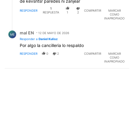
de kevsntsr paredes ni zanjear
1
RESPONDER
COMPARTIR
MARCAR
RESPUESTA
1
2
COMO
INAPROPIADO
Respuesta de mal EN.
mal EN
12 DE MAYO DE 2026
ME
Responder a
Daniel Kulisz
Por algo la cancilleria lo respaldo
RESPONDER
0
2
COMPARTIR
MARCAR
COMO
INAPROPIADO