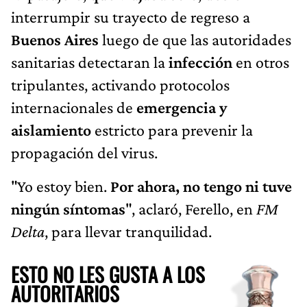
interrumpir su trayecto de regreso a
Buenos Aires
luego de que las autoridades
sanitarias detectaran la
infección
en otros
tripulantes, activando protocolos
internacionales de
emergencia y
aislamiento
estricto para prevenir la
propagación del virus.
"Yo estoy bien.
Por ahora, no tengo ni tuve
ningún síntomas
", aclaró, Ferello, en
FM
Delta
, para llevar tranquilidad.
ESTO NO LES GUSTA A LOS
AUTORITARIOS