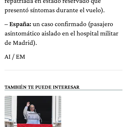
repatriada en estado reservado que
presentó síntomas durante el vuelo).
– España:
un caso confirmado (pasajero
asintomático aislado en el hospital militar
de Madrid).
AI / EM
TAMBIÉN TE PUEDE INTERESAR