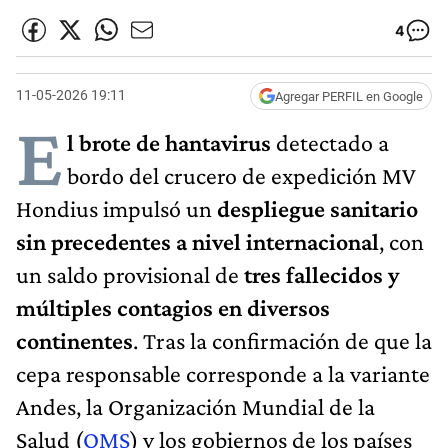
4
11-05-2026 19:11
Agregar PERFIL en Google
E
l brote de hantavirus
detectado a
bordo del crucero de expedición MV
Hondius impulsó un
despliegue sanitario
sin precedentes a nivel internacional
, con
un saldo provisional de
tres fallecidos y
múltiples contagios en diversos
continentes
. Tras la confirmación de que la
cepa responsable corresponde a la variante
Andes, la Organización Mundial de la
Salud (
OMS
) y los gobiernos de los países