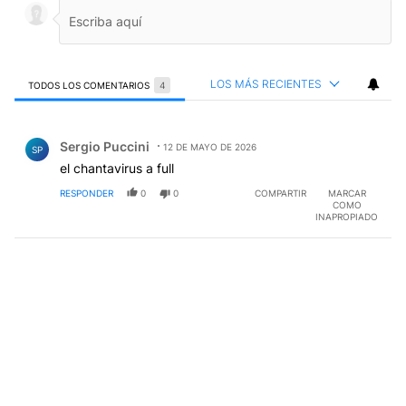
LOS MÁS RECIENTES
TODOS LOS COMENTARIOS
4
Todos los comentarios
Comentario de Sergio Puccini.
Sergio Puccini
12 DE MAYO DE 2026
SP
el chantavirus a full
RESPONDER
0
0
COMPARTIR
MARCAR
COMO
INAPROPIADO