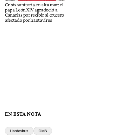
Crisis sanitaria en alta mar: el
papa León XIV agradeció a
Canarias por recibir al crucero
afectado por hantavirus
EN ESTA NOTA
Hantavirus
OMS