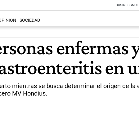
BUSINESS
NOT
OPINIÓN
SOCIEDAD
rsonas enfermas y
astroenteritis en 
uerto mientras se busca determinar el origen de la
ucero MV Hondius.