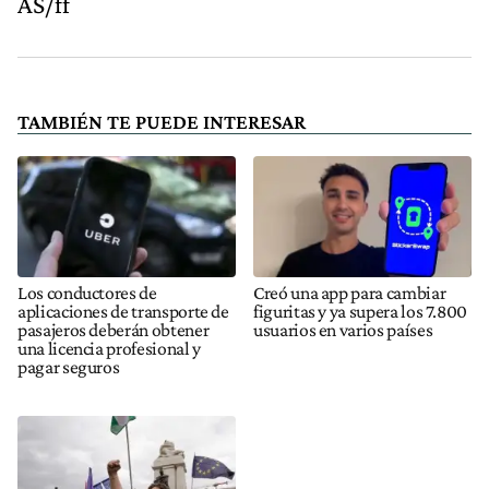
AS/ff
TAMBIÉN TE PUEDE INTERESAR
Los conductores de
Creó una app para cambiar
aplicaciones de transporte de
figuritas y ya supera los 7.800
pasajeros deberán obtener
usuarios en varios países
una licencia profesional y
pagar seguros