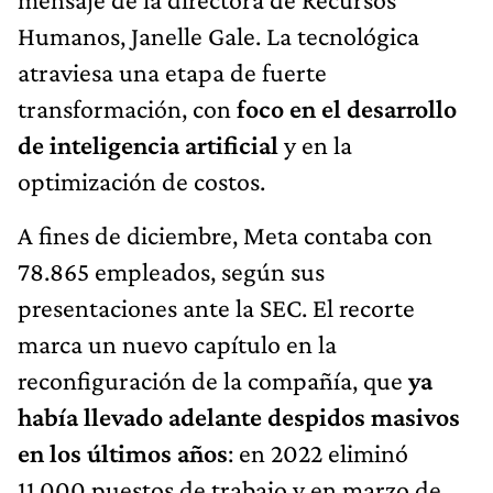
Humanos, Janelle Gale. La tecnológica
atraviesa una etapa de fuerte
transformación, con
foco en el desarrollo
de inteligencia artificial
y en la
optimización de costos.
A fines de diciembre, Meta contaba con
78.865 empleados, según sus
presentaciones ante la SEC. El recorte
marca un nuevo capítulo en la
reconfiguración de la compañía, que
ya
había llevado adelante despidos masivos
en los últimos años
: en 2022 eliminó
11.000 puestos de trabajo y en marzo de