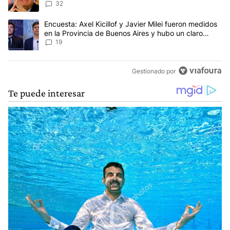
32
Un artículo de tendencia con el título "Encuesta: Axel Kicillof y 
Encuesta: Axel Kicillof y Javier Milei fueron medidos
en la Provincia de Buenos Aires y hubo un claro
ganador
19
Gestionado por