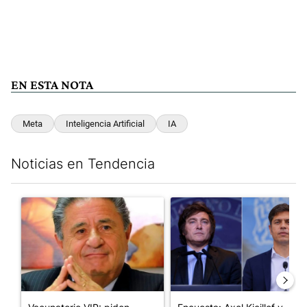
EN ESTA NOTA
Meta
Inteligencia Artificial
IA
Noticias en Tendencia
Este listado muestra los artículos con más comentarios en los últim
Un artículo de tendencia con el título "Vacunatorio VIP: piden
Un artículo de tendencia con e