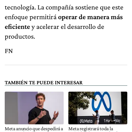
tecnología. La compañía sostiene que este
enfoque permitirá
operar de manera más
eficiente
y acelerar el desarrollo de
productos.
FN
TAMBIÉN TE PUEDE INTERESAR
Meta anuncio que despedirá a
Meta registrará toda la