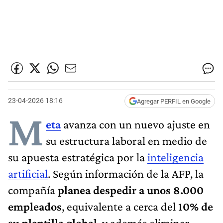
23-04-2026 18:16
Agregar PERFIL en Google
M
eta
avanza con un nuevo ajuste en
su estructura laboral en medio de
su apuesta estratégica por la
inteligencia
artificial
. Según información de la AFP, la
compañía
planea despedir a unos 8.000
empleados
, equivalente a cerca del
10% de
su plantilla global
, y además eliminar