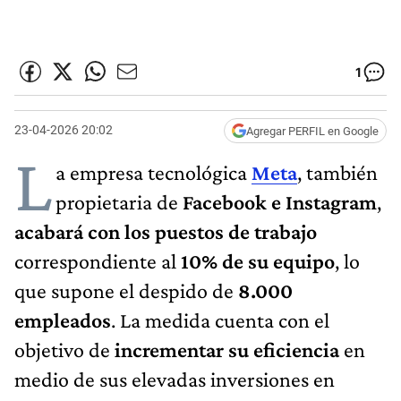
1
23-04-2026 20:02
Agregar PERFIL en Google
L
a empresa tecnológica
Meta
, también
propietaria de
Facebook e Instagram
,
acabará con los puestos de trabajo
correspondiente al
10% de su equipo
, lo
que supone el despido de
8.000
empleados
. La medida cuenta con el
objetivo de
incrementar su eficiencia
en
medio de sus elevadas inversiones en