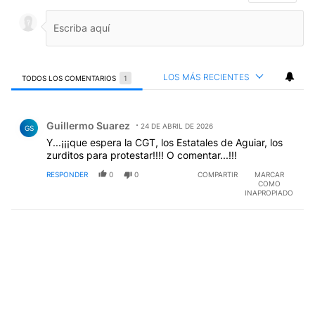
LOS MÁS RECIENTES
TODOS LOS COMENTARIOS
1
Todos los comentarios
Comentario de Guillermo Suarez.
Guillermo Suarez
24 DE ABRIL DE 2026
GS
Y...¡¡¡que espera la CGT, los Estatales de Aguiar, los
zurditos para protestar!!!! O comentar...!!!
RESPONDER
0
0
COMPARTIR
MARCAR
COMO
INAPROPIADO