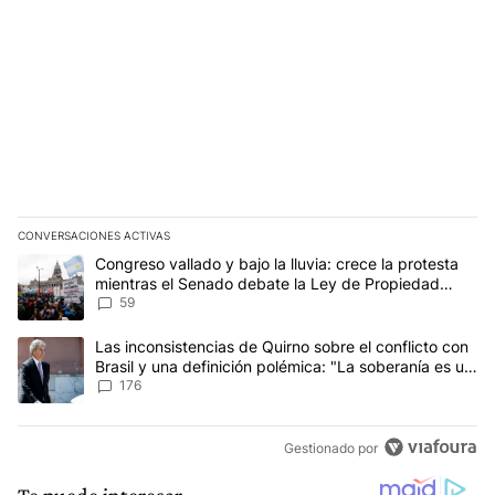
CONVERSACIONES ACTIVAS
Este listado muestra los artículos con más comentarios en los últim
Un artículo de tendencia con el título "Congreso vallado y bajo la
Congreso vallado y bajo la lluvia: crece la protesta
mientras el Senado debate la Ley de Propiedad
Privada
59
Un artículo de tendencia con el título "Las inconsistencias de Qui
Las inconsistencias de Quirno sobre el conflicto con
Brasil y una definición polémica: "La soberanía es un
concepto antiguo"
176
Gestionado por