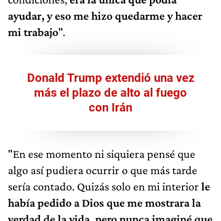
ayudar, y eso me hizo quedarme y hacer
mi trabajo
".
Donald Trump extendió una vez
más el plazo de alto al fuego
con Irán
"En ese momento ni siquiera pensé que
algo así pudiera ocurrir o que más tarde
sería contado. Quizás solo en mi interior
le
había pedido a Dios que me mostrara la
verdad de la vida, pero nunca imaginé que