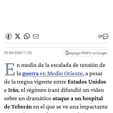
17
23-04-2026 11:52
Agregar PERFIL en Google
E
n medio de la escalada de tensión de
la
guerra
en Medio Oriente
, a pesar
de la tregua vigente entre
Estados Unidos
e
Irán
, el régimen iraní difundió un video
sobre un dramático
ataque a un hospital
de Teherán
en el que se ve una impactante