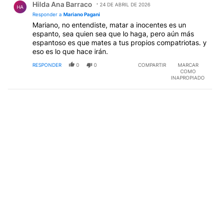
Hilda Ana Barraco
24 DE ABRIL DE 2026
HA
Responder a
Mariano Pagani
Mariano, no entendiste, matar a inocentes es un
espanto, sea quien sea que lo haga, pero aún más
espantoso es que mates a tus propios compatriotas. y
eso es lo que hace irán.
RESPONDER
0
0
COMPARTIR
MARCAR
COMO
INAPROPIADO