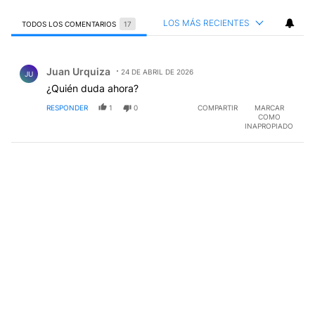
LOS MÁS RECIENTES
TODOS LOS COMENTARIOS
17
Todos los comentarios
Comentario de Juan Urquiza.
Juan Urquiza
24 DE ABRIL DE 2026
JU
¿Quién duda ahora?
RESPONDER
1
0
COMPARTIR
MARCAR
COMO
INAPROPIADO