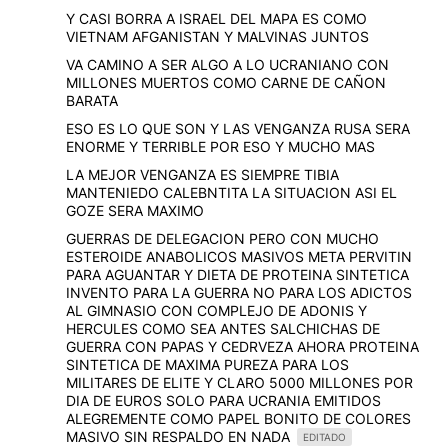
Y CASI BORRA A ISRAEL DEL MAPA ES COMO
VIETNAM AFGANISTAN Y MALVINAS JUNTOS
VA CAMINO A SER ALGO A LO UCRANIANO CON
MILLONES MUERTOS COMO CARNE DE CAÑON
BARATA
ESO ES LO QUE SON Y LAS VENGANZA RUSA SERA
ENORME Y TERRIBLE POR ESO Y MUCHO MAS
LA MEJOR VENGANZA ES SIEMPRE TIBIA
MANTENIEDO CALEBNTITA LA SITUACION ASI EL
GOZE SERA MAXIMO
GUERRAS DE DELEGACION PERO CON MUCHO
ESTEROIDE ANABOLICOS MASIVOS META PERVITIN
PARA AGUANTAR Y DIETA DE PROTEINA SINTETICA
INVENTO PARA LA GUERRA NO PARA LOS ADICTOS
AL GIMNASIO CON COMPLEJO DE ADONIS Y
HERCULES COMO SEA ANTES SALCHICHAS DE
GUERRA CON PAPAS Y CEDRVEZA AHORA PROTEINA
SINTETICA DE MAXIMA PUREZA PARA LOS
MILITARES DE ELITE Y CLARO 5000 MILLONES POR
DIA DE EUROS SOLO PARA UCRANIA EMITIDOS
ALEGREMENTE COMO PAPEL BONITO DE COLORES
MASIVO SIN RESPALDO EN NADA
EDITADO