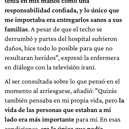
tenía en mis manos como una
responsabilidad confiada, y lo único que
me importaba era entregarlos sanos a sus
familias
. A pesar de que el techo se
derrumbó y partes del hospital sufrieron
daños, hice todo lo posible para que no
resultaran heridos", expresó la enfermera
en diálogo con la televisión iraní.
Al ser consultada sobre lo que pensó en el
momento al arriesgarse, añadió: "Quizás
también pensaba en mi propia vida, pero
la
vida de las personas
que estaban a mi
lado era más importante
para mí. En esas
condiciones,
era la única que podía