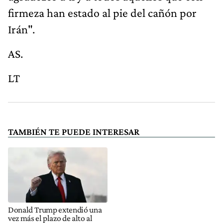
firmeza han estado al pie del cañón por
Irán".
AS.
LT
TAMBIÉN TE PUEDE INTERESAR
Donald Trump extendió una
vez más el plazo de alto al