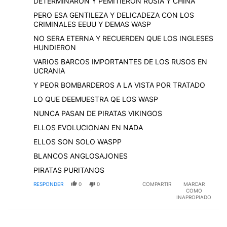
DETERMINARON Y PEMITIERON RUSIA Y CHINA
PERO ESA GENTILEZA Y DELICADEZA CON LOS
CRIMINALES EEUU Y DEMAS WASP
NO SERA ETERNA Y RECUERDEN QUE LOS INGLESES
HUNDIERON
VARIOS BARCOS IMPORTANTES DE LOS RUSOS EN
UCRANIA
Y PEOR BOMBARDEROS A LA VISTA POR TRATADO
LO QUE DEEMUESTRA QE LOS WASP
NUNCA PASAN DE PIRATAS VIKINGOS
ELLOS EVOLUCIONAN EN NADA
ELLOS SON SOLO WASPP
BLANCOS ANGLOSAJONES
PIRATAS PURITANOS
RESPONDER
0
0
COMPARTIR
MARCAR
COMO
INAPROPIADO