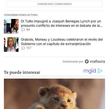
CARGAR MÁS COMENTARIOS
CONVERSACIONES ACTIVAS
Este listado muestra los artículos con más comentarios en los últim
Un artículo de tendencia con el título "Di Tullio impugnó a Joaqu
Di Tullio impugnó a Joaquín Benegas Lynch por un
presunto conflicto de intereses en el debate de la
Ley de Tierras
94
Un artículo de tendencia con el título "Grabois, Moreau y Lousteau
Grabois, Moreau y Lousteau celebraron el revés del
Gobierno con el capítulo de extranjerización
107
Gestionado por