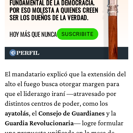
FUNDAMENTAL DE LA DEMOCRACIA.
POR ESO MOLESTA A QUIENES CREEN
SER LOS DUEÑOS DE LA VERDAD.
HOY MÁS QUE NUNCA
SUSCRIBITE
El mandatario explicó que la extensión del
alto el fuego busca otorgar margen para
que el liderazgo iraní —atravesado por
distintos centros de poder, como los
ayatolás
, el
Consejo de Guardianes
y la
Guardia Revolucionaria
— logre formular
una propuesta unificada en la mesa de