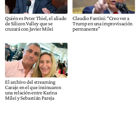
Quién es Peter Thiel, el aliado
Claudio Fantini: “Creo ver a
de Silicon Valley que se
Trump en una improvisación
cruzará con Javier Milei
permanente”
El archivo del streaming
Carajo en el que insinuaron
una relación entre Karina
Milei y Sebastián Pareja