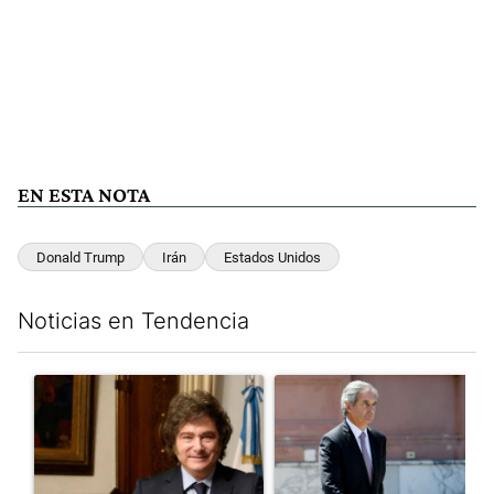
EN ESTA NOTA
Donald Trump
Irán
Estados Unidos
Noticias en Tendencia
Este listado muestra los artículos con más comentarios en los últim
Un artículo de tendencia con el título "Encuesta: Patricia Bull
Un artículo de tendencia con e