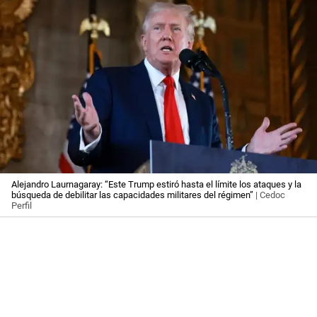
Alejandro Laurnagaray: “Este Trump estiró hasta el límite los ataques y la
búsqueda de debilitar las capacidades militares del régimen”
| Cedoc
Perfil