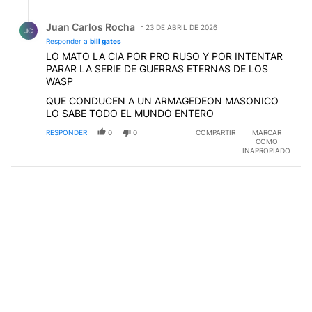
Respuesta de Juan Carlos Rocha.
Juan Carlos Rocha
23 DE ABRIL DE 2026
JC
Responder a
bill gates
LO MATO LA CIA POR PRO RUSO Y POR INTENTAR
PARAR LA SERIE DE GUERRAS ETERNAS DE LOS
WASP
QUE CONDUCEN A UN ARMAGEDEON MASONICO
LO SABE TODO EL MUNDO ENTERO
RESPONDER
0
0
COMPARTIR
MARCAR
COMO
INAPROPIADO