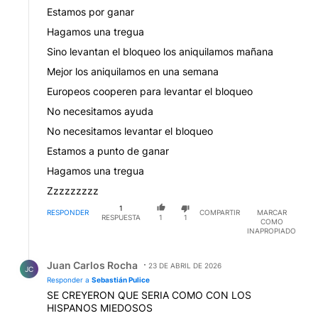
Estamos por ganar
Hagamos una tregua
Sino levantan el bloqueo los aniquilamos mañana
Mejor los aniquilamos en una semana
Europeos cooperen para levantar el bloqueo
No necesitamos ayuda
No necesitamos levantar el bloqueo
Estamos a punto de ganar
Hagamos una tregua
Zzzzzzzzz
1
RESPONDER
COMPARTIR
MARCAR
RESPUESTA
1
1
COMO
INAPROPIADO
Respuesta de Juan Carlos Rocha.
Juan Carlos Rocha
23 DE ABRIL DE 2026
JC
Responder a
Sebastián Pulice
SE CREYERON QUE SERIA COMO CON LOS
HISPANOS MIEDOSOS