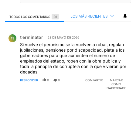
LOS MÁS RECIENTES
TODOS LOS COMENTARIOS
26
Todos los comentarios
Comentario de t erminator.
t erminator
23 DE MAYO DE 2026
TE
Si vuelve el peronismo se la vuelven a robar, regalan
jubilaciones, pensiones por discapacidad, plata a los
gobernadores para que aumenten el numero de
empleados del estado, roben con la obra publica y
toda la panoplia de corruptela con la que vivieron por
decadas.
RESPONDER
0
0
COMPARTIR
MARCAR
COMO
INAPROPIADO