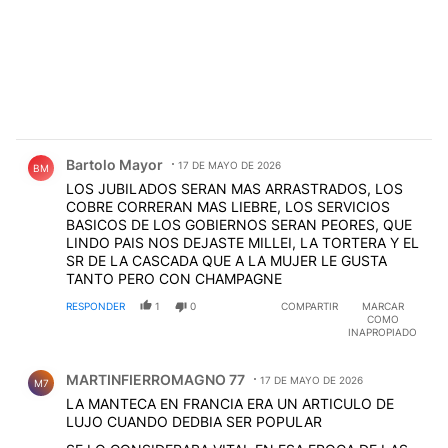
Comentario de Bartolo Mayor.
Bartolo Mayor
17 DE MAYO DE 2026
BM
LOS JUBILADOS SERAN MAS ARRASTRADOS, LOS
COBRE CORRERAN MAS LIEBRE, LOS SERVICIOS
BASICOS DE LOS GOBIERNOS SERAN PEORES, QUE
LINDO PAIS NOS DEJASTE MILLEI, LA TORTERA Y EL
SR DE LA CASCADA QUE A LA MUJER LE GUSTA
TANTO PERO CON CHAMPAGNE
RESPONDER
1
0
COMPARTIR
MARCAR
COMO
INAPROPIADO
Comentario de MARTINFIERROMAGNO 77.
MARTINFIERROMAGNO 77
17 DE MAYO DE 2026
M7
LA MANTECA EN FRANCIA ERA UN ARTICULO DE
LUJO CUANDO DEDBIA SER POPULAR