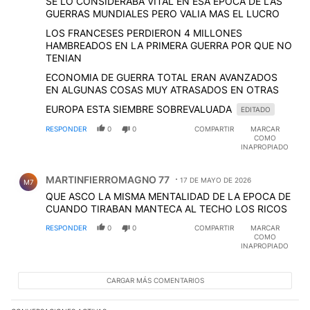
SE LO CONSIDERABA VITAL EN ESA EPOCA DE LAS
GUERRAS MUNDIALES PERO VALIA MAS EL LUCRO
LOS FRANCESES PERDIERON 4 MILLONES
HAMBREADOS EN LA PRIMERA GUERRA POR QUE NO
TENIAN
ECONOMIA DE GUERRA TOTAL ERAN AVANZADOS
EN ALGUNAS COSAS MUY ATRASADOS EN OTRAS
EUROPA ESTA SIEMBRE SOBREVALUADA
EDITADO
RESPONDER
0
0
COMPARTIR
MARCAR
COMO
INAPROPIADO
Comentario de MARTINFIERROMAGNO 77.
MARTINFIERROMAGNO 77
17 DE MAYO DE 2026
M7
QUE ASCO LA MISMA MENTALIDAD DE LA EPOCA DE
CUANDO TIRABAN MANTECA AL TECHO LOS RICOS
RESPONDER
0
0
COMPARTIR
MARCAR
COMO
INAPROPIADO
CARGAR MÁS COMENTARIOS