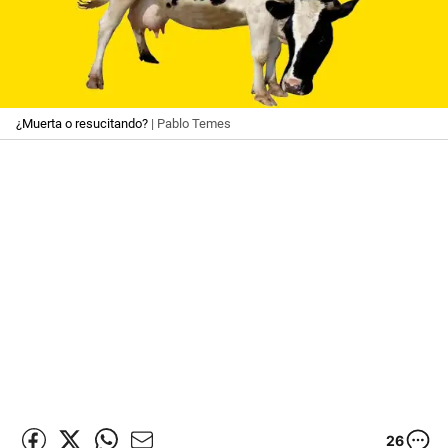
¿Muerta o resucitando?
| Pablo Temes
26