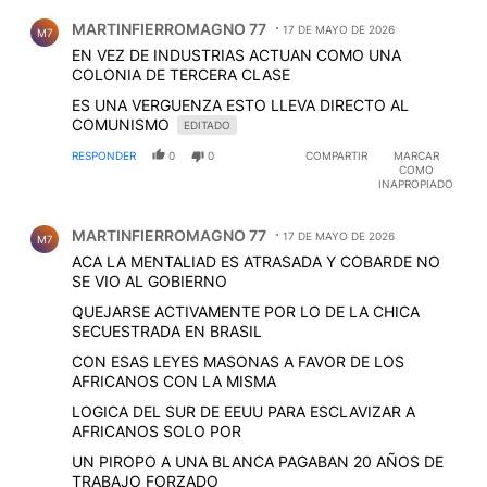
Comentario de MARTINFIERROMAGNO 77.
MARTINFIERROMAGNO 77
17 DE MAYO DE 2026
M7
EN VEZ DE INDUSTRIAS ACTUAN COMO UNA
COLONIA DE TERCERA CLASE
ES UNA VERGUENZA ESTO LLEVA DIRECTO AL
COMUNISMO
EDITADO
RESPONDER
0
0
COMPARTIR
MARCAR
COMO
INAPROPIADO
Comentario de MARTINFIERROMAGNO 77.
MARTINFIERROMAGNO 77
17 DE MAYO DE 2026
M7
ACA LA MENTALIAD ES ATRASADA Y COBARDE NO
SE VIO AL GOBIERNO
QUEJARSE ACTIVAMENTE POR LO DE LA CHICA
SECUESTRADA EN BRASIL
CON ESAS LEYES MASONAS A FAVOR DE LOS
AFRICANOS CON LA MISMA
LOGICA DEL SUR DE EEUU PARA ESCLAVIZAR A
AFRICANOS SOLO POR
UN PIROPO A UNA BLANCA PAGABAN 20 AÑOS DE
TRABAJO FORZADO