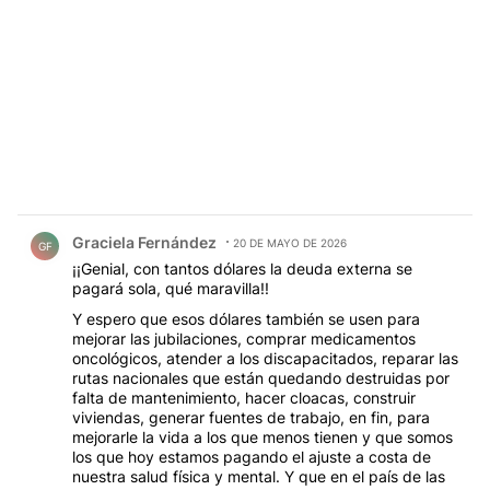
Comentario de Graciela Fernández.
Graciela Fernández
20 DE MAYO DE 2026
GF
¡¡Genial, con tantos dólares la deuda externa se
pagará sola, qué maravilla!!
Y espero que esos dólares también se usen para
mejorar las jubilaciones, comprar medicamentos
oncológicos, atender a los discapacitados, reparar las
rutas nacionales que están quedando destruidas por
falta de mantenimiento, hacer cloacas, construir
viviendas, generar fuentes de trabajo, en fin, para
mejorarle la vida a los que menos tienen y que somos
los que hoy estamos pagando el ajuste a costa de
nuestra salud física y mental. Y que en el país de las