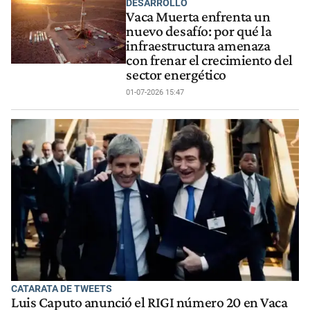
DESARROLLO
Vaca Muerta enfrenta un
nuevo desafío: por qué la
infraestructura amenaza
con frenar el crecimiento del
sector energético
01-07-2026 15:47
CATARATA DE TWEETS
Luis Caputo anunció el RIGI número 20 en Vaca