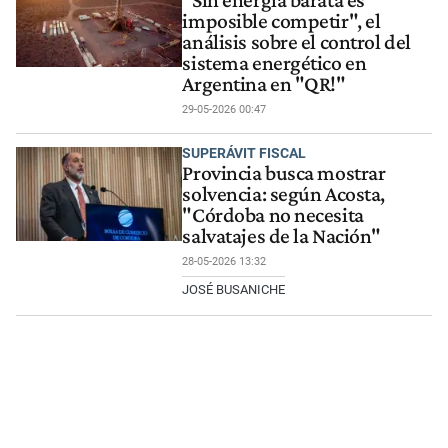
imposible competir", el
análisis sobre el control del
sistema energético en
Argentina en "QR!"
29-05-2026 00:47
SUPERÁVIT FISCAL
Provincia busca mostrar
solvencia: según Acosta,
"Córdoba no necesita
salvatajes de la Nación"
28-05-2026 13:32
JOSÉ BUSANICHE