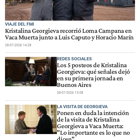
VIAJE DEL FMI
Kristalina Georgieva recorrió Loma Campana en
Vaca Muerta junto a Luis Caputo y Horacio Marín
28-07-2026 14:28
REDES SOCIALES
Los 5 posteos de Kristalina
Georgieva: qué señales dejó
en su primera jornada en
Buenos Aires
28-07-2026 13:08
LA VISITA DE GEORGIEVA
Ponen en duda la intención
de la visita de Kristalina
Georgieva a Vaca Muerta:
"Lo importante es lo que no
dicen"