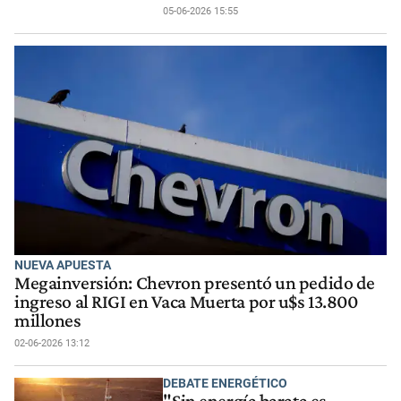
05-06-2026 15:55
NUEVA APUESTA
Megainversión: Chevron presentó un pedido de
ingreso al RIGI en Vaca Muerta por u$s 13.800
millones
02-06-2026 13:12
DEBATE ENERGÉTICO
"Sin energía barata es