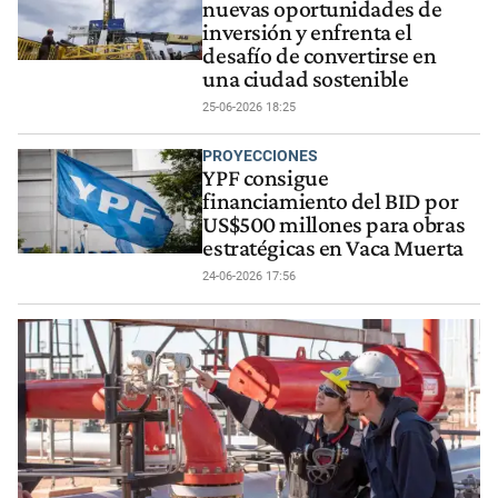
nuevas oportunidades de
inversión y enfrenta el
desafío de convertirse en
una ciudad sostenible
25-06-2026 18:25
PROYECCIONES
YPF consigue
financiamiento del BID por
US$500 millones para obras
estratégicas en Vaca Muerta
24-06-2026 17:56