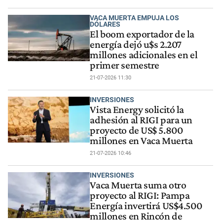
VACA MUERTA EMPUJA LOS
DÓLARES
El boom exportador de la
energía dejó u$s 2.207
millones adicionales en el
primer semestre
21-07-2026 11:30
INVERSIONES
Vista Energy solicitó la
adhesión al RIGI para un
proyecto de US$ 5.800
millones en Vaca Muerta
21-07-2026 10:46
INVERSIONES
Vaca Muerta suma otro
proyecto al RIGI: Pampa
Energía invertirá US$4.500
millones en Rincón de