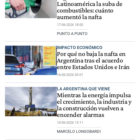
Latinoamérica la suba de
combustibles: cuánto
aumentó la nafta
17-06-2026 18:00
PUNTO A PUNTO
IMPACTO ECONÓMICO
Por qué no baja la nafta en
Argentina tras el acuerdo
entre Estados Unidos e Irán
16-06-2026 03:01
LA ARGENTINA QUE VIENE
Mientras la energía impulsa
el crecimiento, la industria y
la construcción vuelven a
encender alarmas
10-06-2026 13:11
MARCELO LONGOBARDI