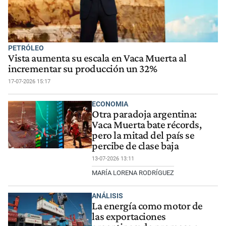
PETRÓLEO
Vista aumenta su escala en Vaca Muerta al
incrementar su producción un 32%
17-07-2026 15:17
ECONOMIA
Otra paradoja argentina:
Vaca Muerta bate récords,
pero la mitad del país se
percibe de clase baja
13-07-2026 13:11
MARÍA LORENA RODRÍGUEZ
ANÁLISIS
La energía como motor de
las exportaciones