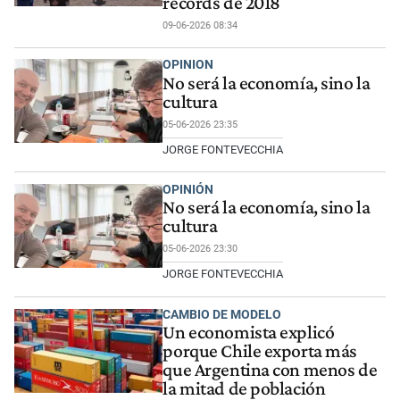
récords de 2018
09-06-2026 08:34
OPINION
No será la economía, sino la
cultura
05-06-2026 23:35
JORGE FONTEVECCHIA
OPINIÓN
No será la economía, sino la
cultura
05-06-2026 23:30
JORGE FONTEVECCHIA
CAMBIO DE MODELO
Un economista explicó
porque Chile exporta más
que Argentina con menos de
la mitad de población