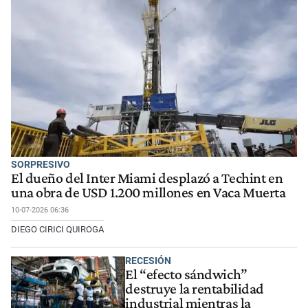
SORPRESIVO
El dueño del Inter Miami desplazó a Techint en
una obra de USD 1.200 millones en Vaca Muerta
10-07-2026 06:36
DIEGO CIRICI QUIROGA
RECESIÓN
El “efecto sándwich”
destruye la rentabilidad
industrial mientras la