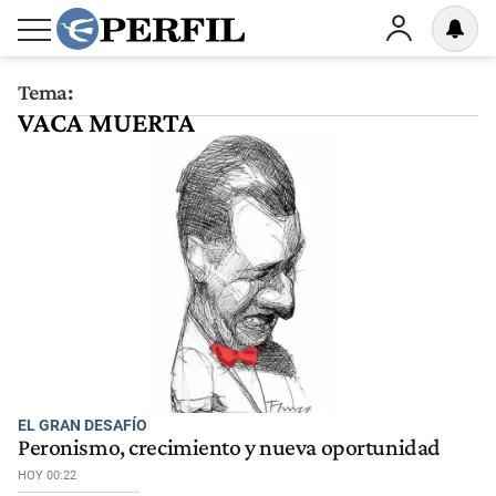
Tema:
VACA MUERTA
EL GRAN DESAFÍO
Peronismo, crecimiento y nueva oportunidad
HOY 00:22