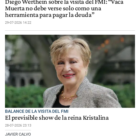
Diego Werthein sobre la visita del FMI: “Vaca
Muerta no debe verse solo como una
herramienta para pagar la deuda”
29-07-2026 14:22
BALANCE DE LA VISITA DEL FMI
El previsible show de la reina Kristalina
28-07-2026 23:13
JAVIER CALVO