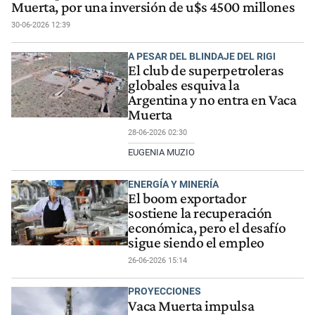
Muerta, por una inversión de u$s 4500 millones
30-06-2026 12:39
A PESAR DEL BLINDAJE DEL RIGI
El club de superpetroleras
globales esquiva la
Argentina y no entra en Vaca
Muerta
28-06-2026 02:30
EUGENIA MUZIO
ENERGÍA Y MINERÍA
El boom exportador
sostiene la recuperación
económica, pero el desafío
sigue siendo el empleo
26-06-2026 15:14
PROYECCIONES
Vaca Muerta impulsa