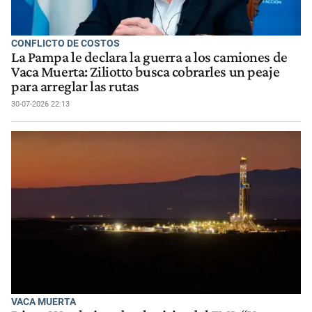
CONFLICTO DE COSTOS
La Pampa le declara la guerra a los camiones de
Vaca Muerta: Ziliotto busca cobrarles un peaje
para arreglar las rutas
30-07-2026 22:13
VACA MUERTA