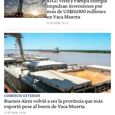
RIGI: Vista y Pampa Energía
impulsan inversiones por
más de US$10.000 millones
en Vaca Muerta
21-07-2026 15:12
COMERCIO EXTERIOR
Buenos Aires volvió a ser la provincia que más
exportó pese al boom de Vaca Muerta
21-07-2026 15:04