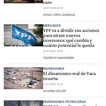
caro
24-07-2026 05:30
DIEGO CIRICI QUIROGA
MERCADOS
YPF va a dividir sus acciones
para atraer nuevos
inversores: qué cambia y
cuánto potencial le queda
22-07-2026 18:00
FEDERICO NAGIERNER
INVERSIONES
El dinamismo real de Vaca
muerta
21-07-2026 23:22
SILVANO GELER*
INVERSIONES PETROLERAS