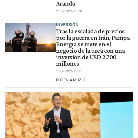
Aranda
21-07-2026 10:20
INVERSIÓN
Tras la escalada de precios
por la guerra en Irán, Pampa
Energía se mete en el
negocio de la urea con una
inversión de USD 2.700
millones
17-07-2026 19:21
EUGENIA MUZIO