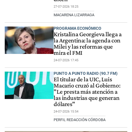
27-07-2026 18:25
MACARENA LIZARRAGA
PROGRAMA ECONÓMICO
Kristalina Georgieva llega a
la Argentina: la agenda con
Milei y las reformas que
mira el FMI
24-07-2026 17:45
PUNTO A PUNTO RADIO (90.7 FM)
El titular de la UIC, Luis
Macario cruzó al Gobierno:
"Le presta más atención a
las industrias que generan
dólares"
24-07-2026 15:54
PERFIL REDACCIÓN CÓRDOBA