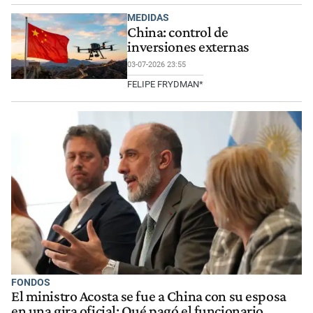
MEDIDAS
China: control de
inversiones externas
03-07-2026 23:55
FELIPE FRYDMAN*
FONDOS
El ministro Acosta se fue a China con su esposa
en una gira oficial: Qué pagó el funcionario