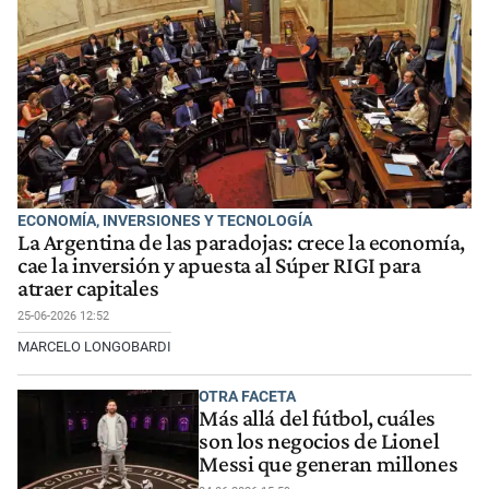
ECONOMÍA, INVERSIONES Y TECNOLOGÍA
La Argentina de las paradojas: crece la economía,
cae la inversión y apuesta al Súper RIGI para
atraer capitales
25-06-2026 12:52
MARCELO LONGOBARDI
OTRA FACETA
Más allá del fútbol, cuáles
son los negocios de Lionel
Messi que generan millones