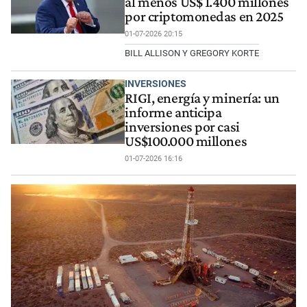
al menos US$ 1.400 millones
por criptomonedas en 2025
01-07-2026 20:15
BILL ALLISON Y GREGORY KORTE
INVERSIONES
RIGI, energía y minería: un
informe anticipa
inversiones por casi
US$100.000 millones
01-07-2026 16:16