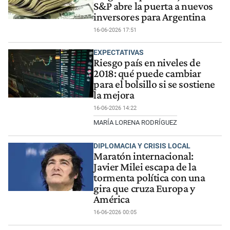
S&P abre la puerta a nuevos
inversores para Argentina
16-06-2026 17:51
EXPECTATIVAS
Riesgo país en niveles de
2018: qué puede cambiar
para el bolsillo si se sostiene
la mejora
16-06-2026 14:22
MARÍA LORENA RODRÍGUEZ
DIPLOMACIA Y CRISIS LOCAL
Maratón internacional:
Javier Milei escapa de la
tormenta política con una
gira que cruza Europa y
América
16-06-2026 00:05