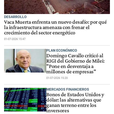
DESARROLLO
Vaca Muerta enfrenta un nuevo desafío: por qué
la infraestructura amenaza con frenar el
crecimiento del sector energético
01-07-2026 15:47
PLAN ECONÓMICO
Domingo Cavallo criticó al
RIGI del Gobierno de Milei:
"Pone en desventaja a
millones de empresas"
01-07-2026 15:20
MERCADOS FINANCIEROS
Bonos de Estados Unidos y
dólar: las alternativas que
ganan terreno entre los
inversores