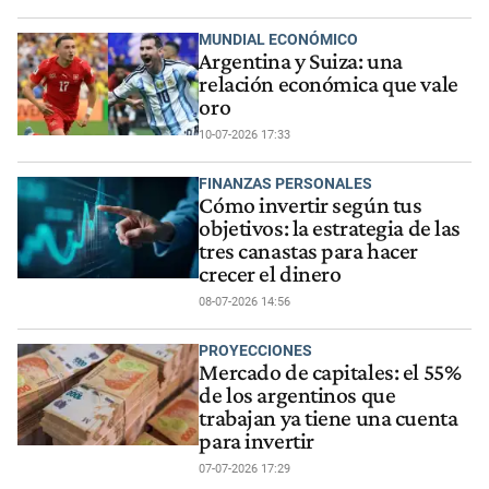
MUNDIAL ECONÓMICO
Argentina y Suiza: una
relación económica que vale
oro
10-07-2026 17:33
FINANZAS PERSONALES
Cómo invertir según tus
objetivos: la estrategia de las
tres canastas para hacer
crecer el dinero
08-07-2026 14:56
PROYECCIONES
Mercado de capitales: el 55%
de los argentinos que
trabajan ya tiene una cuenta
para invertir
07-07-2026 17:29