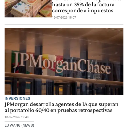
hasta un 35% de la factura
corresponde a impuestos
13-07-2026 18:07
INVERSIONES
JPMorgan desarrolla agentes de IA que superan
al portafolio 60/40 en pruebas retrospectivas
10-07-2026 19:49
LU WANG (NEWS)