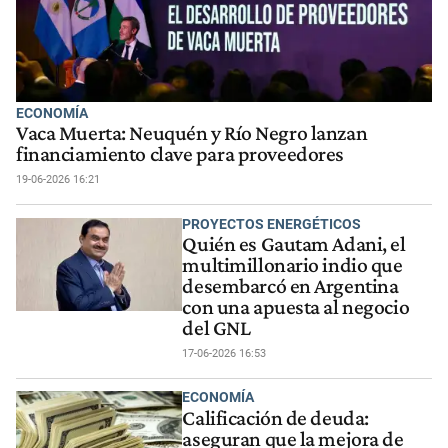
ECONOMÍA
Vaca Muerta: Neuquén y Río Negro lanzan
financiamiento clave para proveedores
19-06-2026 16:21
PROYECTOS ENERGÉTICOS
Quién es Gautam Adani, el
multimillonario indio que
desembarcó en Argentina
con una apuesta al negocio
del GNL
17-06-2026 16:53
ECONOMÍA
Calificación de deuda:
aseguran que la mejora de