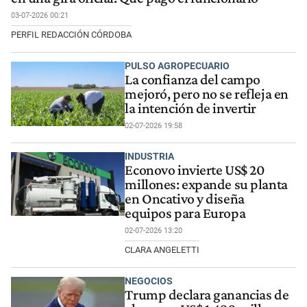
03-07-2026 00:21
PERFIL REDACCIÓN CÓRDOBA
PULSO AGROPECUARIO
La confianza del campo
mejoró, pero no se refleja en
la intención de invertir
02-07-2026 19:58
INDUSTRIA
Econovo invierte US$ 20
millones: expande su planta
en Oncativo y diseña
equipos para Europa
02-07-2026 13:20
CLARA ANGELETTI
NEGOCIOS
Trump declara ganancias de