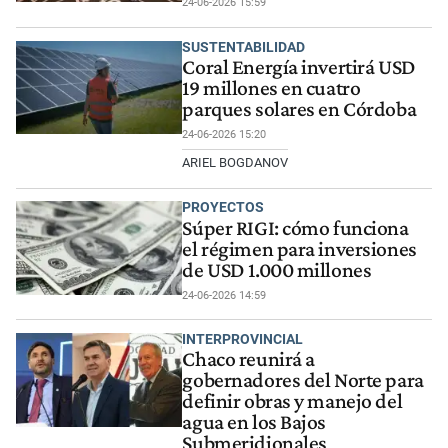
24-06-2026 15:59
SUSTENTABILIDAD
Coral Energía invertirá USD
19 millones en cuatro
parques solares en Córdoba
24-06-2026 15:20
ARIEL BOGDANOV
PROYECTOS
Súper RIGI: cómo funciona
el régimen para inversiones
de USD 1.000 millones
24-06-2026 14:59
INTERPROVINCIAL
Chaco reunirá a
gobernadores del Norte para
definir obras y manejo del
agua en los Bajos
Submeridionales