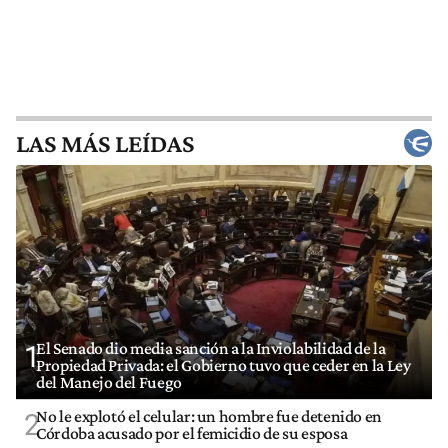
LAS MÁS LEÍDAS
El Senado dio media sanción a la Inviolabilidad de la
1
Propiedad Privada: el Gobierno tuvo que ceder en la Ley
del Manejo del Fuego
No le explotó el celular: un hombre fue detenido en
2
Córdoba acusado por el femicidio de su esposa