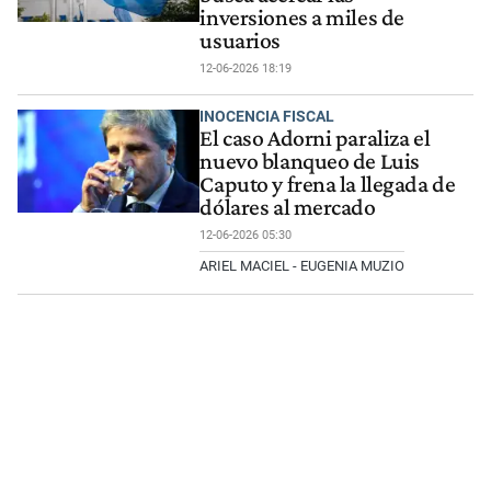
inversiones a miles de
usuarios
12-06-2026 18:19
INOCENCIA FISCAL
El caso Adorni paraliza el
nuevo blanqueo de Luis
Caputo y frena la llegada de
dólares al mercado
12-06-2026 05:30
ARIEL MACIEL - EUGENIA MUZIO