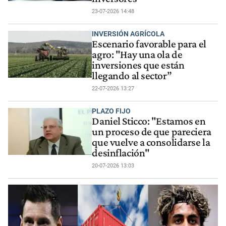
23-07-2026 14:48
INVERSIÓN AGRÍCOLA
Escenario favorable para el
agro: "Hay una ola de
inversiones que están
llegando al sector”
22-07-2026 13:27
PLAZO FIJO
Daniel Sticco: "Estamos en
un proceso de que pareciera
que vuelve a consolidarse la
desinflación"
20-07-2026 13:03