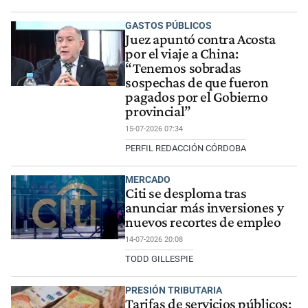
GASTOS PÚBLICOS
Juez apuntó contra Acosta
por el viaje a China:
“Tenemos sobradas
sospechas de que fueron
pagados por el Gobierno
provincial”
15-07-2026 07:34
PERFIL REDACCIÓN CÓRDOBA
MERCADO
Citi se desploma tras
anunciar más inversiones y
nuevos recortes de empleo
14-07-2026 20:08
TODD GILLESPIE
PRESIÓN TRIBUTARIA
Tarifas de servicios públicos: