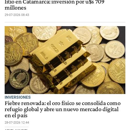
litio en Catamarca: inversión por u$s 709
millones
29-07-2026 08:43
INVERSIONES
Fiebre renovada: el oro físico se consolida como
refugio global y abre un nuevo mercado digital
en el país
28-07-2026 12:44