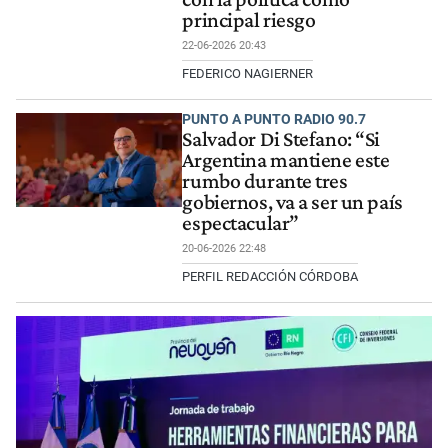
principal riesgo
22-06-2026 20:43
FEDERICO NAGIERNER
PUNTO A PUNTO RADIO 90.7
Salvador Di Stefano: “Si
Argentina mantiene este
rumbo durante tres
gobiernos, va a ser un país
espectacular”
20-06-2026 22:48
PERFIL REDACCIÓN CÓRDOBA