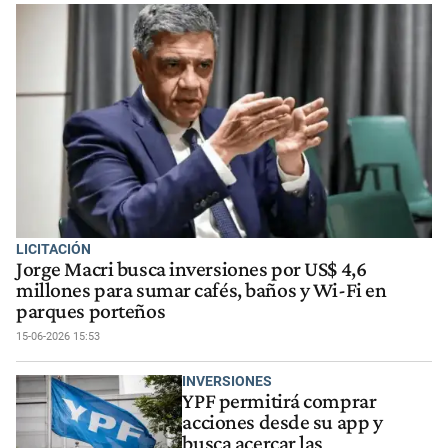
LICITACIÓN
Jorge Macri busca inversiones por US$ 4,6
millones para sumar cafés, baños y Wi-Fi en
parques porteños
15-06-2026 15:53
INVERSIONES
YPF permitirá comprar
acciones desde su app y
busca acercar las