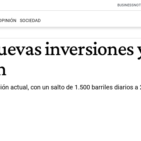
BUSINESS
NOT
OPINIÓN
SOCIEDAD
nuevas inversiones 
n
 actual, con un salto de 1.500 barriles diarios a 