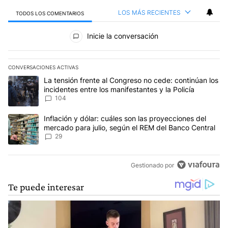
LOS MÁS RECIENTES
TODOS LOS COMENTARIOS
Todos los comentarios
Inicie la conversación
CONVERSACIONES ACTIVAS
Este listado muestra los artículos con más comentarios en los últim
Un artículo de tendencia con el título "La tensión frente al Congre
La tensión frente al Congreso no cede: continúan los
incidentes entre los manifestantes y la Policía
104
Un artículo de tendencia con el título "Inflación y dólar: cuáles 
Inflación y dólar: cuáles son las proyecciones del
mercado para julio, según el REM del Banco Central
29
Gestionado por