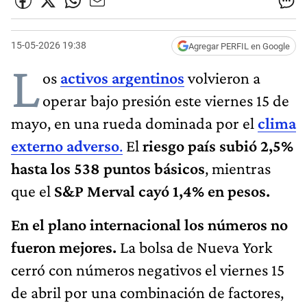
15-05-2026 19:38
Agregar PERFIL en Google
L
os
activos argentinos
volvieron a
operar bajo presión este viernes 15 de
mayo, en una rueda dominada por el
clima
externo adverso
.
El
riesgo país subió 2,5%
hasta los 538 puntos básicos
, mientras
que el
S&P Merval cayó 1,4% en pesos.
En el plano internacional los números no
fueron mejores.
La bolsa de Nueva York
cerró con números negativos el viernes 15
de abril por una combinación de factores,