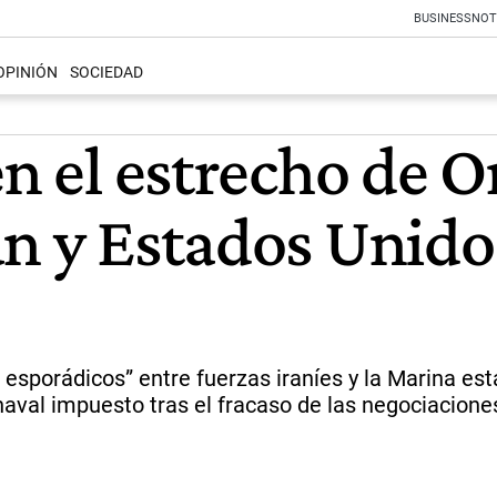
BUSINESS
NOT
OPINIÓN
SOCIEDAD
en el estrecho de 
n y Estados Unidos 
s esporádicos” entre fuerzas iraníes y la Marina 
naval impuesto tras el fracaso de las negociacione