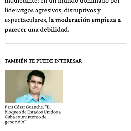
inquietante: en un mundo dominado por
liderazgos agresivos, disruptivos y
espectaculares, l
a moderación empieza a
parecer una debilidad.
TAMBIÉN TE PUEDE INTERESAR
Para César Guanche, "El
bloqueo de Estados Unidos a
Cuba es un intento de
genocidio"