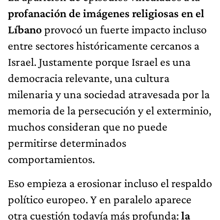
profanación de imágenes religiosas en el
Líbano
provocó un fuerte impacto incluso
entre sectores históricamente cercanos a
Israel. Justamente porque Israel es una
democracia relevante, una cultura
milenaria y una sociedad atravesada por la
memoria de la persecución y el exterminio,
muchos consideran que no puede
permitirse determinados
comportamientos.
Eso empieza a erosionar incluso el respaldo
político europeo. Y en paralelo aparece
otra cuestión todavía más profunda:
la