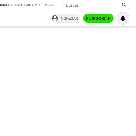
ICIAS
CARAS
EXITOÍNA
PERFIL BRASIL
INGRESAR
SUSCRIBITE