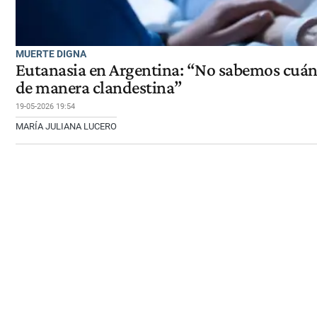
MUERTE DIGNA
Eutanasia en Argentina: “No sabemos cuán
de manera clandestina”
19-05-2026 19:54
MARÍA JULIANA LUCERO