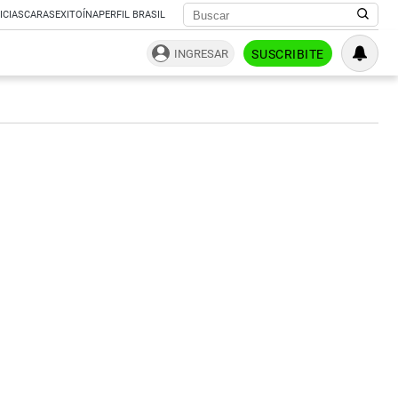
ICIAS
CARAS
EXITOÍNA
PERFIL BRASIL
INGRESAR
SUSCRIBITE