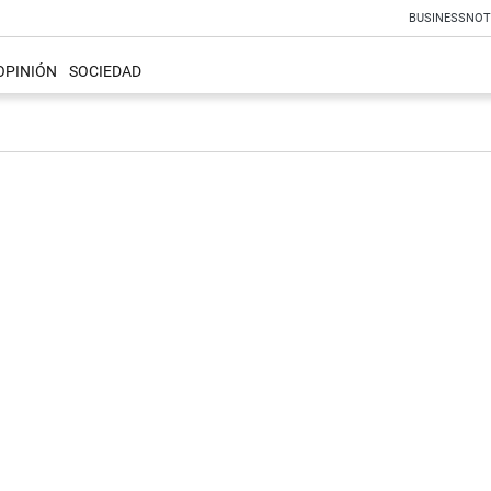
BUSINESS
NOT
OPINIÓN
SOCIEDAD