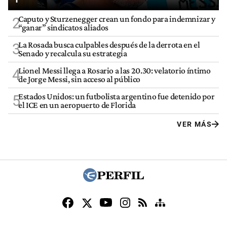
Caputo y Sturzenegger crean un fondo para indemnizar y
2
“ganar” sindicatos aliados
La Rosada busca culpables después de la derrota en el
3
Senado y recalcula su estrategia
Lionel Messi llega a Rosario a las 20.30: velatorio íntimo
4
de Jorge Messi, sin acceso al público
Estados Unidos: un futbolista argentino fue detenido por
5
el ICE en un aeropuerto de Florida
VER MÁS