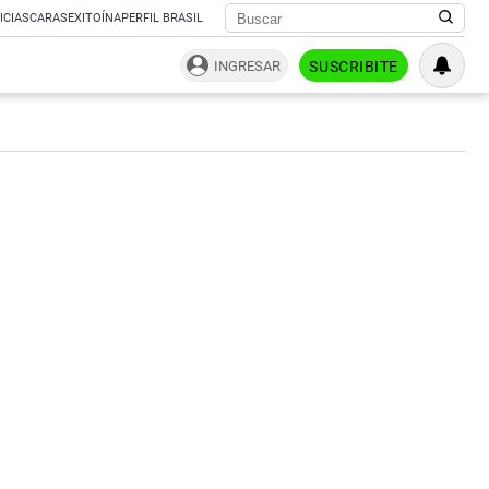
ICIAS
CARAS
EXITOÍNA
PERFIL BRASIL
INGRESAR
SUSCRIBITE