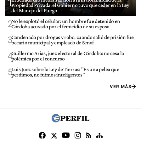
1
Propiedad Privada: el Gobierno tuvo que ceder en la Ley
del Manejo del Fuego
No le explotó el celular: un hombre fue detenido en
2
Córdoba acusado por el femicidio de su esposa
Condenado por drogas y robo, cuando salió de prisión fue
3
becario municipal y empleado de Senaf
Guillermo Arias, juez electoral de Córdoba: no cesa la
4
polémica por el concurso
Luis Juez sobre la Ley de Tierras: "Es una pelea que
5
perdimos, no fuimos inteligentes"
VER MÁS