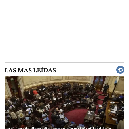
LAS MÁS LEÍDAS
El Senado dio media sanción a la Inviolabilidad de la