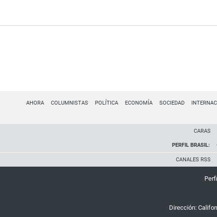
AHORA
COLUMNISTAS
POLÍTICA
ECONOMÍA
SOCIEDAD
INTERNAC
CARAS
PERFIL BRASIL:
CANALES RSS
Perfi
Dirección:
Califo