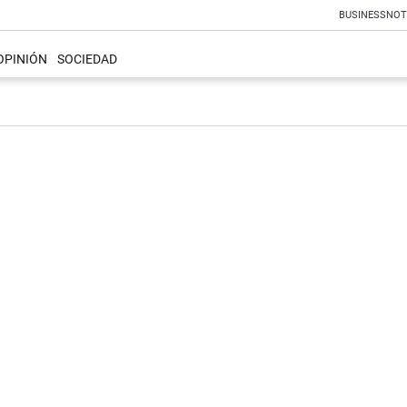
BUSINESS
NOT
OPINIÓN
SOCIEDAD