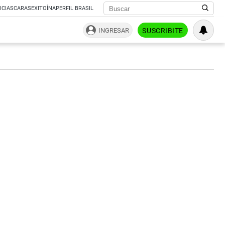
ICIAS
CARAS
EXITOÍNA
PERFIL BRASIL
INGRESAR
SUSCRIBITE