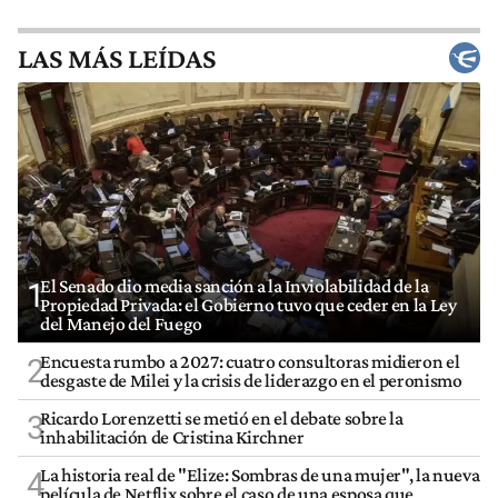
LAS MÁS LEÍDAS
El Senado dio media sanción a la Inviolabilidad de la
1
Propiedad Privada: el Gobierno tuvo que ceder en la Ley
del Manejo del Fuego
Encuesta rumbo a 2027: cuatro consultoras midieron el
2
desgaste de Milei y la crisis de liderazgo en el peronismo
Ricardo Lorenzetti se metió en el debate sobre la
3
inhabilitación de Cristina Kirchner
La historia real de "Elize: Sombras de una mujer", la nueva
4
película de Netflix sobre el caso de una esposa que