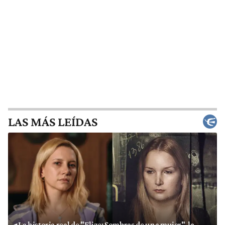
LAS MÁS LEÍDAS
La historia real de "Elize: Sombras de una mujer", la