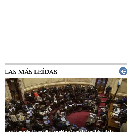
LAS MÁS LEÍDAS
El Senado dio media sanción a la Inviolabilidad de la