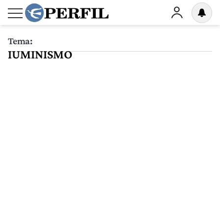
Tema:
IUMINISMO