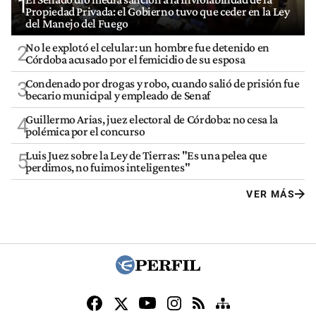
1
Propiedad Privada: el Gobierno tuvo que ceder en la Ley
del Manejo del Fuego
No le explotó el celular: un hombre fue detenido en
2
Córdoba acusado por el femicidio de su esposa
Condenado por drogas y robo, cuando salió de prisión fue
3
becario municipal y empleado de Senaf
Guillermo Arias, juez electoral de Córdoba: no cesa la
4
polémica por el concurso
Luis Juez sobre la Ley de Tierras: "Es una pelea que
5
perdimos, no fuimos inteligentes"
VER MÁS