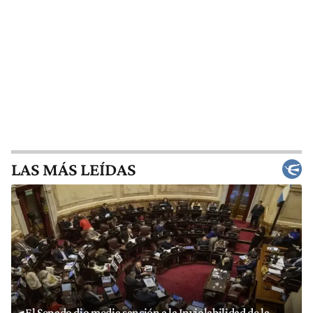
LAS MÁS LEÍDAS
El Senado dio media sanción a la Inviolabilidad de la