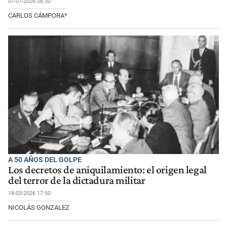
01-07-2026 06:30
CARLOS CÁMPORA*
A 50 AÑOS DEL GOLPE
Los decretos de aniquilamiento: el origen legal
del terror de la dictadura militar
18-03-2026 17:50
NICOLÁS GONZALEZ