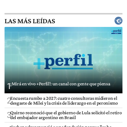
LAS MÁS LEÍDAS
¡Mirá en vivo +Perfil!: un canal con gente que piensa
1
Encuesta rumbo a 2027: cuatro consultoras midieron el
2
desgaste de Milei y la crisis de liderazgo en el peronismo
Quirno reconoció que el gobierno de Lula solicitó el retiro
3
del embajador argentino en Brasil