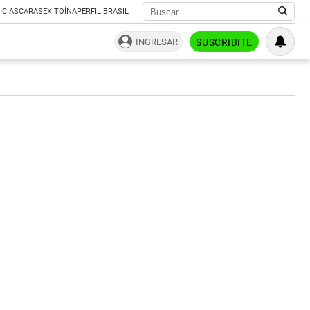
ICIAS
CARAS
EXITOÍNA
PERFIL BRASIL
INGRESAR
SUSCRIBITE