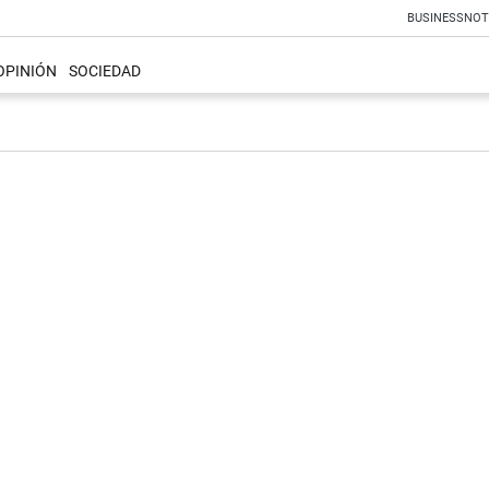
BUSINESS
NOT
OPINIÓN
SOCIEDAD