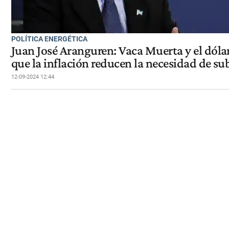
POLÍTICA ENERGÉTICA
Juan José Aranguren: Vaca Muerta y el dól
que la inflación reducen la necesidad de sub
12-09-2024 12:44