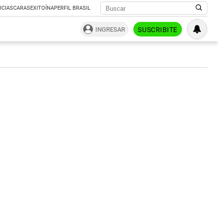
ICIAS
CARAS
EXITOÍNA
PERFIL BRASIL
INGRESAR
SUSCRIBITE