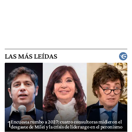
LAS MÁS LEÍDAS
Encuesta rumbo a 2027: cuatro consultoras midieron el
1
desgaste de Milei y la crisis de liderazgo en el peronismo