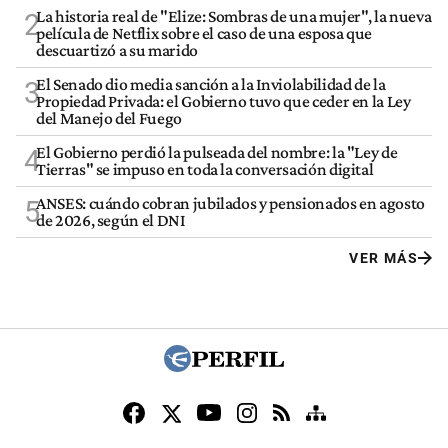
La historia real de "Elize: Sombras de una mujer", la nueva
2
película de Netflix sobre el caso de una esposa que
descuartizó a su marido
El Senado dio media sanción a la Inviolabilidad de la
3
Propiedad Privada: el Gobierno tuvo que ceder en la Ley
del Manejo del Fuego
El Gobierno perdió la pulseada del nombre: la "Ley de
4
Tierras" se impuso en toda la conversación digital
ANSES: cuándo cobran jubilados y pensionados en agosto
5
de 2026, según el DNI
VER MÁS