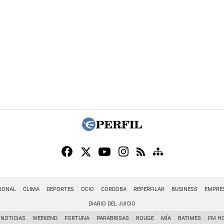
IONAL
CLIMA
DEPORTES
OCIO
CÓRDOBA
REPERFILAR
BUSINESS
EMPRE
DIARIO DEL JUICIO
NOTICIAS
WEEKEND
FORTUNA
PARABRISAS
ROUGE
MÍA
BATIMES
FM H