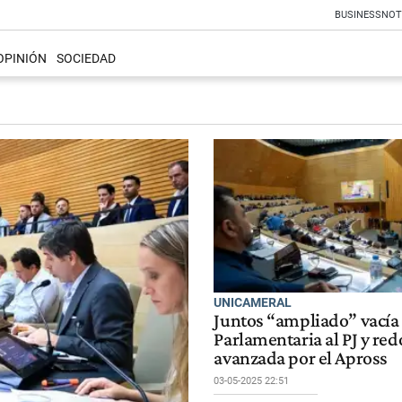
BUSINESS
NOT
OPINIÓN
SOCIEDAD
UNICAMERAL
Juntos “ampliado” vacía
Parlamentaria al PJ y red
avanzada por el Apross
03-05-2025 22:51