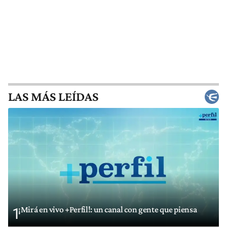
LAS MÁS LEÍDAS
¡Mirá en vivo +Perfil!: un canal con gente que piensa
1