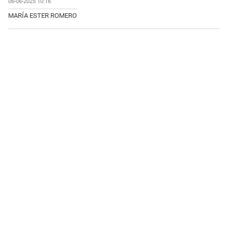
06-06-2025 10:16
MARÍA ESTER ROMERO