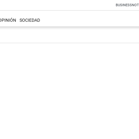
BUSINESS
NOT
OPINIÓN
SOCIEDAD