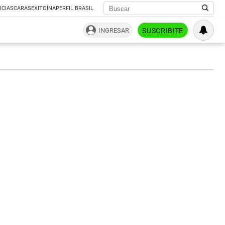
ICIAS
CARAS
EXITOÍNA
PERFIL BRASIL
INGRESAR
SUSCRIBITE