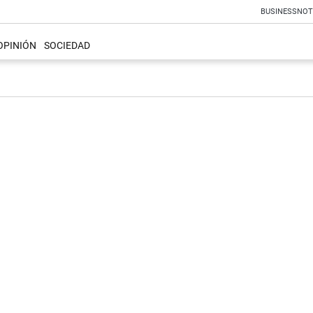
BUSINESS
NOT
OPINIÓN
SOCIEDAD