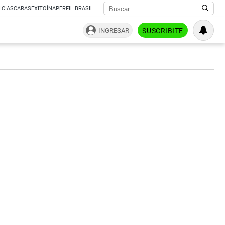
ICIAS
CARAS
EXITOÍNA
PERFIL BRASIL
INGRESAR
SUSCRIBITE